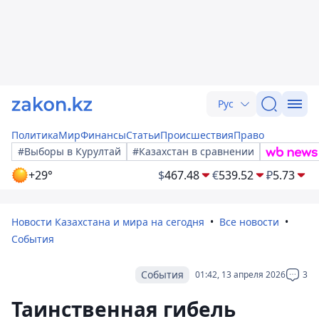
Рус
Политика
Мир
Финансы
Статьи
Происшествия
Право
#Выборы в Курултай
#Казахстан в сравнении
+29°
$
467.48
€
539.52
₽
5.73
Новости Казахстана и мира на сегодня
Все новости
События
События
01:42, 13 апреля 2026
3
Таинственная гибель