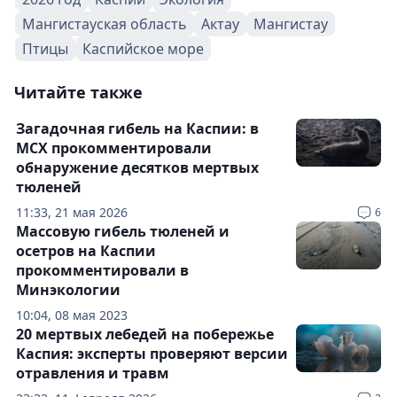
Мангистауская область
Актау
Мангистау
Птицы
Каспийское море
Читайте также
Загадочная гибель на Каспии: в
МСХ прокомментировали
обнаружение десятков мертвых
тюленей
11:33, 21 мая 2026
6
Массовую гибель тюленей и
осетров на Каспии
прокомментировали в
Минэкологии
10:04, 08 мая 2023
20 мертвых лебедей на побережье
Каспия: эксперты проверяют версии
отравления и травм