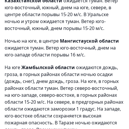
Казахстанской области
ожидается туман. Ветер
юго-восточный, южный, днем на юге, севере, в
центре области порывы 15-20 м/с. В Уральске
ночью и утром ожидается туман. Ветер юго-
восточный, южный, днем порывы 15-20 м/с.
Ночью на юге, в центре
Мангистауской области
ожидается туман. Ветер юго-восточный, днем на
юго-западе области порывы 16 м/с.
На юге
Жамбылской области
ожидаются дождь,
гроза, в горных районах области ночью осадки
(дождь, снег), днем дождь, гроза. На юге, в горных
районах области туман. Ветер северо-восточный,
на юго-западе, северо-востоке, в горных районах
области 15-20 м/с. На севере, в предгорных районах
области ожидаются заморозки 1 градус. На западе,
юго-востоке области сохраняется высокая
пожарная опасность. В Таразе ночью ожидаются