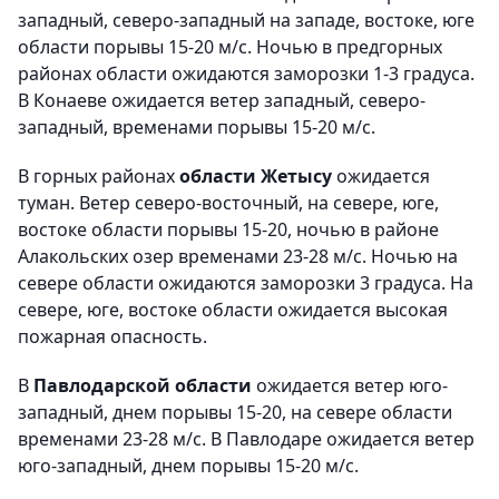
западный, северо-западный на западе, востоке, юге
области порывы 15-20 м/с. Ночью в предгорных
районах области ожидаются заморозки 1-3 градуса.
В Конаеве ожидается ветер западный, северо-
западный, временами порывы 15-20 м/с.
В горных районах
области Жетысу
ожидается
туман. Ветер северо-восточный, на севере, юге,
востоке области порывы 15-20, ночью в районе
Алакольских озер временами 23-28 м/с. Ночью на
севере области ожидаются заморозки 3 градуса. На
севере, юге, востоке области ожидается высокая
пожарная опасность.
В
Павлодарской области
ожидается ветер юго-
западный, днем порывы 15-20, на севере области
временами 23-28 м/с. В Павлодаре ожидается ветер
юго-западный, днем порывы 15-20 м/с.