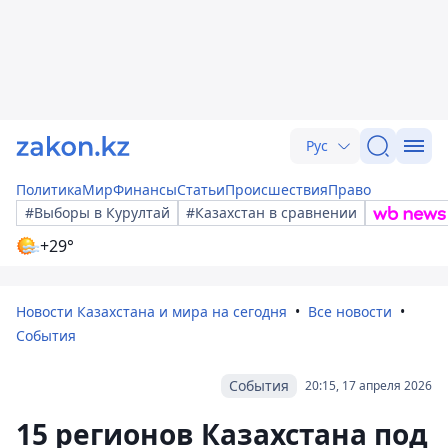
Рус
Политика
Мир
Финансы
Статьи
Происшествия
Право
#Выборы в Курултай
#Казахстан в сравнении
+29°
Новости Казахстана и мира на сегодня
Все новости
События
События
20:15, 17 апреля 2026
15 регионов Казахстана под