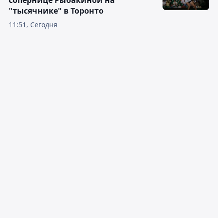
сопернице Рыбакиной на
"тысячнике" в Торонто
11:51, Сегодня