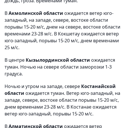
дождь, гроза. Временами туман.
В
Акмолинской области
ожидается ветер юго-
западный, на западе, севере, востоке области
порывы 15-20 м/с, днем на севере, востоке области
временами 23-28 м/с. В Кокшетау ожидается ветер
юго-западный, порывы 15-20 м/с, днем временами
25 м/с.
В центре
Кызылординской области
ожидается
туман. Ночью на севере области заморозки 1-3
градуса.
Ночью и утром на западе, севере
Костанайской
области
ожидается туман. Ветер юго-западный, на
западе, севере, востоке области порывы 15-20 м/с,
днем временами 23-28 м/с. В Костанае ожидается
ветер юго-западный, порывы 15-20 м/с.
В
Алматинской области
ожидается ветер