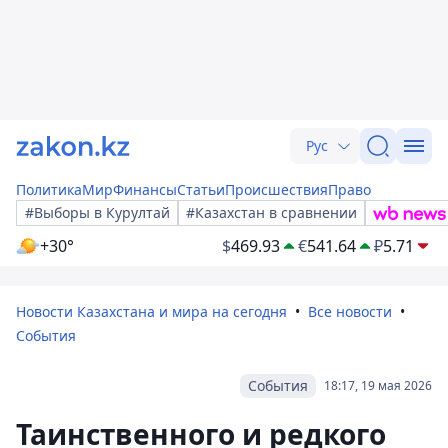
Рус
Политика
Мир
Финансы
Статьи
Происшествия
Право
#Выборы в Курултай
#Казахстан в сравнении
+30°
$
469.93
€
541.64
₽
5.71
Новости Казахстана и мира на сегодня
Все новости
События
События
18:17, 19 мая 2026
Таинственного и редкого