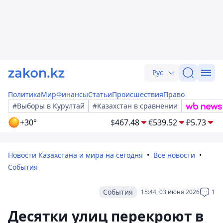
Рус
Политика
Мир
Финансы
Статьи
Происшествия
Право
#Выборы в Курултай
#Казахстан в сравнении
+30°
$
467.48
€
539.52
₽
5.73
Новости Казахстана и мира на сегодня
Все новости
События
События
15:44, 03 июня 2026
1
Десятки улиц перекроют в