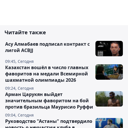
Читайте также
Асу Алмабаев подписал контракт с
лигой ACBJJ
09:45, Сегодня
Казахстан вошёл в число главных
фаворитов на медали Всемирной
шахматной олимпиады 2026
09:24, Сегодня
Арман Царукян выйдет
значительным фаворитом на бой
против бразильца Маурисио Руффи
09:04, Сегодня
Руководство "Астаны" подтвердило
новость о неучастии клуба в