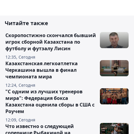
Читайте также
Скоропостижно скончался бывший
игрок сборной Казахстана по
футболу и футзалу Лисин
12:35, Сегодня
Казахстанская легкоатлетка
Черкашина вышла в финал
чемпионата мира
12:24, Сегодня
"С одним из лучших тренеров
мира": Федерация бокса
Казахстана оценила сборы в США с
Роучем
12:09, Сегодня
Что известно о следующей
сопернице Рыбакиной на