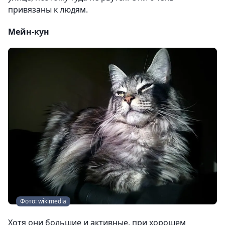
привязаны к людям.
Мейн-кун
Фото: wikimedia
Хотя они большие и активные, при хорошем