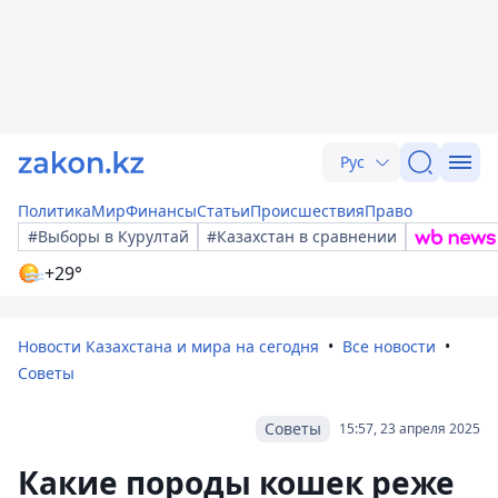
Рус
Политика
Мир
Финансы
Статьи
Происшествия
Право
#Выборы в Курултай
#Казахстан в сравнении
+29°
Новости Казахстана и мира на сегодня
Все новости
Советы
Советы
15:57, 23 апреля 2025
Какие породы кошек реже