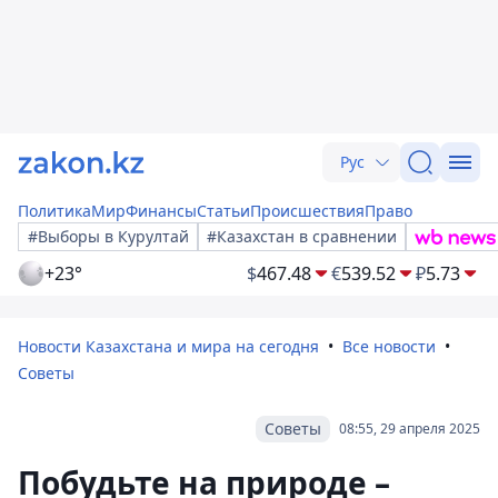
Рус
Политика
Мир
Финансы
Статьи
Происшествия
Право
#Выборы в Курултай
#Казахстан в сравнении
+23°
$
467.48
€
539.52
₽
5.73
Новости Казахстана и мира на сегодня
Все новости
Советы
Советы
08:55, 29 апреля 2025
Побудьте на природе –