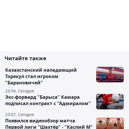
Читайте также
Казахстанский нападающий
Торекул стал игроком
"Барановичей"
23:34, Сегодня
Экс-форвард "Барыса" Камара
подписал контракт с "Адмиралом"
23:07, Сегодня
Появился видеообзор матча
Первой лиги "Шахтёр" - "Каспий М"