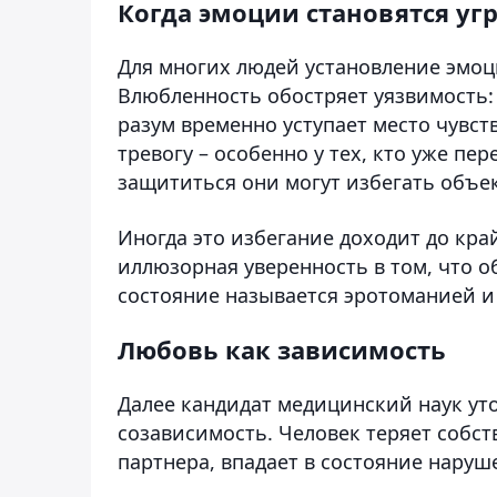
Когда эмоции становятся уг
Для многих людей установление эмоц
Влюбленность обостряет уязвимость: 
разум временно уступает место чувст
тревогу – особенно у тех, кто уже п
защититься они могут избегать объек
Иногда это избегание доходит до край
иллюзорная уверенность в том, что 
состояние называется эротоманией и
Любовь как зависимость
Далее кандидат медицинский наук ут
созависимость. Человек теряет собст
партнера, впадает в состояние наруш