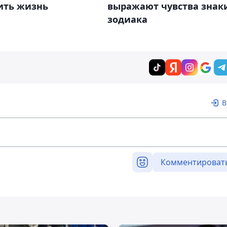
ить жизнь
выражают чувства знак
зодиака
В
Комментироват