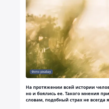
Фото: pixabay
На протяжении всей истории челов
но и боялись ее. Такого мнения п
словам, подобный страх не всегда 