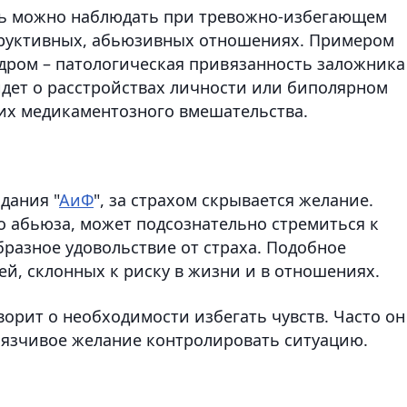
ть можно наблюдать при тревожно-избегающем
структивных, абьюзивных отношениях. Примером
дром – патологическая привязанность заложника
идет о расстройствах личности или биполярном
их медикаментозного вмешательства.
дания "
АиФ
", за страхом скрывается желание.
 абьюза, может подсознательно стремиться к
бразное удовольствие от страха. Подобное
ей, склонных к риску в жизни и в отношениях.
оворит о необходимости избегать чувств. Часто он
вязчивое желание контролировать ситуацию.