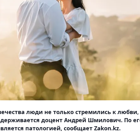
ечества люди не только стремились к любви,
ридерживается доцент Андрей Шмилович. По ег
является патологией, сообщает Zakon.kz.