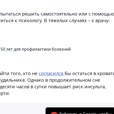
опытаться решить самостоятельно или с помощь
иться к психологу. В тяжелых случаях – к врачу-
 50 лет для профилактики болезней
йти того, кто не
согласился
бы остаться в кроват
 будильника. Однако в продолжительном сне
 десяти часов в сутки повышает риск инсульта,
рти.
Добавить в Google, чтобы