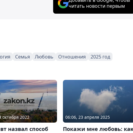
читать новости первым
огия
Семья
Любовь
Отношения
2025 год
24 октября 2022
06:06, 23 апреля 2025
вт назвал способ
Покажи мне любовь: ка