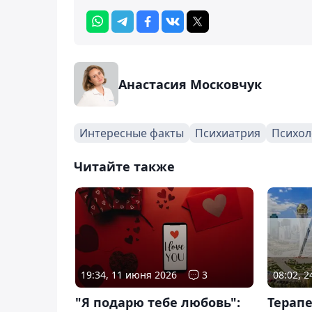
Анастасия Московчук
Интересные факты
Психиатрия
Психол
Читайте также
19:34, 11 июня 2026
3
08:02, 
"Я подарю тебе любовь":
Терапе