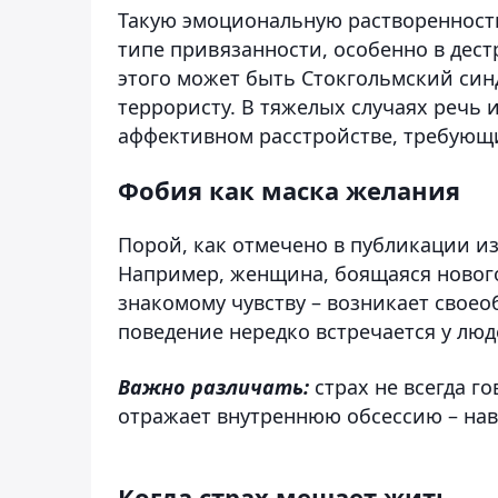
Такую эмоциональную раствореннос
типе привязанности, особенно в де
этого может быть Стокгольмский син
террористу. В тяжелых случаях речь 
аффективном расстройстве, требующ
Фобия как маска желания
Порой, как отмечено в публикации из
Например, женщина, боящаяся нового
знакомому чувству – возникает своео
поведение нередко встречается у люд
Важно различать:
страх не всегда г
отражает внутреннюю обсессию – на
Когда страх мешает жить