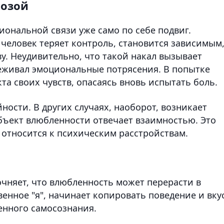
розой
иональной связи уже само по себе подвиг.
человек теряет контроль, становится зависимым,
ву. Неудивительно, что такой накал вызывает
ереживал эмоциональные потрясения. В попытке
та своих чувств, опасаясь вновь испытать боль.
ности. В других случаях, наоборот, возникает
объект влюбленности отвечает взаимностью. Это
 относится к психическим расстройствам.
очняет, что влюбленность может перерасти в
венное "я", начинает копировать поведение и вку
енного самосознания.