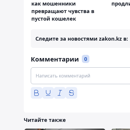
как мошенники
продл
превращают чувства в
пустой кошелек
Следите за новостями zakon.kz в:
Комментарии
0
Читайте также