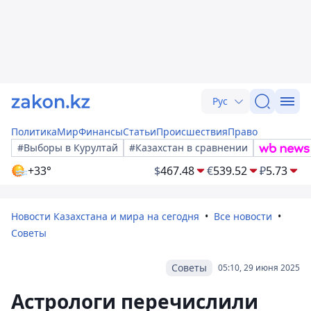
Рус
Политика
Мир
Финансы
Статьи
Происшествия
Право
#Выборы в Курултай
#Казахстан в сравнении
+33°
$
467.48
€
539.52
₽
5.73
Новости Казахстана и мира на сегодня
Все новости
Советы
Советы
05:10, 29 июня 2025
Астрологи перечислили