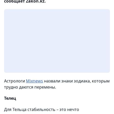
сообщает Zakon.kz.
Астрологи
Mixnews
назвали знаки зодиака, которым
трудно даются перемены.
Телец
Для Тельца стабильность – это нечто