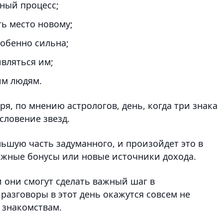
ный процесс;
ть место новому;
собенно сильна;
вляться им;
им людям.
я, по мнению астрологов, день, когда три знака
словение звезд.
ьшую часть задуманного, и произойдет это в
ежные бонусы или новые источники дохода.
и они смогут сделать важный шаг в
разговоры в этот день окажутся совсем не
 знакомствам.