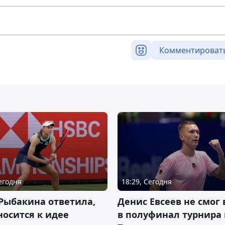
Комментироват
Сегодня
18:29, Сегодня
Рыбакина ответила,
Денис Евсеев не смог
носится к идее
в полуфинал турнира 