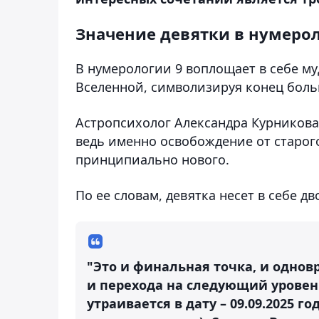
Значение девятки в нумеро
В нумерологии 9 воплощает в себе м
Вселенной, символизируя конец боль
Астропсихолог Александра Курникова 
ведь именно освобождение от старого
принципиально нового.
По ее словам, девятка несет в себе д
"Это и финальная точка, и однов
и перехода на следующий уровень.
утраивается в дату – 09.09.2025 г