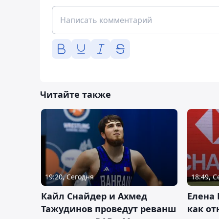
Читайте также
19:20, Сегодня
18:49, 
Кайл Снайдер и Ахмед
Елена 
Тажудинов проведут реванш
как от