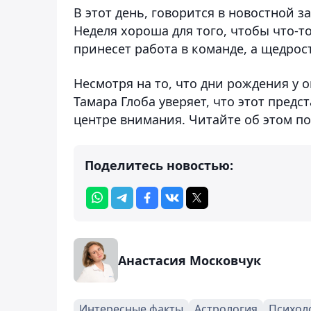
В этот день, говорится в новостной з
Неделя хороша для того, чтобы что-т
принесет работа в команде, а щедрос
Несмотря на то, что дни рождения у 
Тамара Глоба уверяет, что этот предс
центре внимания. Читайте об этом п
Поделитесь новостью:
Анастасия Московчук
Интересные факты
Астрология
Психол