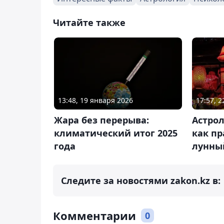
Читайте также
13:48, 19 января 2026
17:57, 
Жара без перерыва:
Астрол
климатический итог 2025
как п
года
лунны
Следите за новостями zakon.kz в:
Комментарии
0