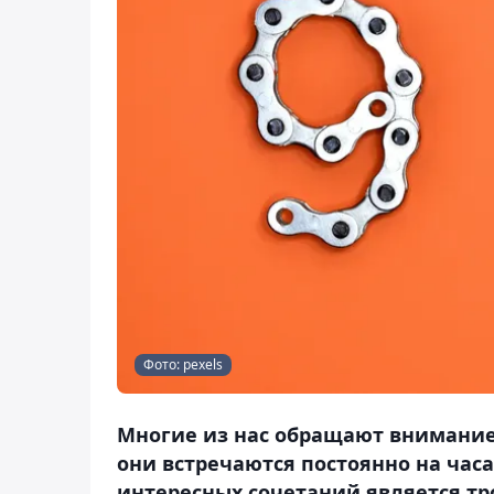
Фото: pexels
Многие из нас обращают внимание 
они встречаются постоянно на часа
интересных сочетаний является тро