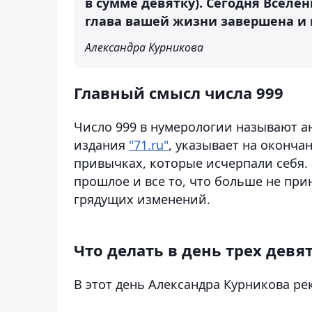
в сумме девятку). Сегодня Вселен
глава вашей жизни завершена и 
Александра Курникова
Главный смысл числа 999
Число 999 в нумерологии называют а
издания
"71.ru"
, указывает на оконча
привычках, которые исчерпали себя. 
прошлое и все то, что больше не при
грядущих изменений.
Что делать в день трех девя
В этот день Александра Курникова ре