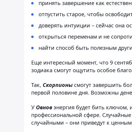
принять завершение как естествен
отпустить старое, чтобы освободи
доверять интуиции – сейчас она о
открыться переменам и не сопроти
найти способ быть полезным друг
Еще интересный момент, что 9 сентябр
зодиака смогут ощутить особое благо
Так,
Скорпионы
смогут завершить бол
первой половине дня. Возможны ден
У
Овнов
энергия будет бить ключом, 
профессиональной сфере. Случайные 
случайными – они приведут к ценным