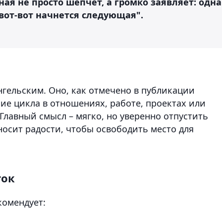
ная не просто шепчет, а громко заявляет: одна
вот-вот начнется следующая".
нгельским. Оно, как отмечено в публикации
ние цикла в отношениях, работе, проектах или
Главный смысл – мягко, но уверенно отпустить
носит радости, чтобы освободить место для
ток
комендует: