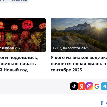
22 января 2023
17:03, 04 августа 2025
оги поделились,
У кого из знаков зодиак
равильно начать
начнется новая жизнь в
й Новый год
сентябре 2025
В