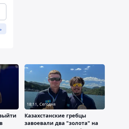
ь
18:11, Сегодня
 выйти
Казахстанские гребцы
в
завоевали два "золота" на