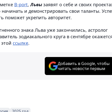
аметке
B-port
,
Львы
заявят о себе и своих проекта
о начинать и демонстрировать свои таланты. Усп
ть поможет укрепить авторитет.
огненного знака Льва уже закончились, астролог
тавитель зодиакального круга в сентябре окажется
о этой
ссылке
.
Добавить в Google, чтобы
читать новости первым
огия
2025 год