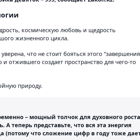
логии
удрость, космическую любовь и щедрость
шого жизненного цикла.
уверена, что не стоит бояться этого "завершения
 и отжившего создает пространство для чего-то
войную природу.
ременно – мощный толчок для духовного рост
 А теперь представьте, что вся эта энергия
ода (потому что сложение цифр в году тоже дае