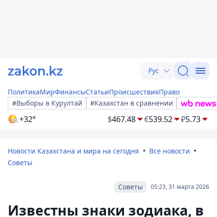
Рус
Политика
Мир
Финансы
Статьи
Происшествия
Право
#Выборы в Курултай
#Казахстан в сравнении
+32°
$
467.48
€
539.52
₽
5.73
Новости Казахстана и мира на сегодня
Все новости
Советы
Советы
05:23, 31 марта 2026
Известны знаки зодиака, в