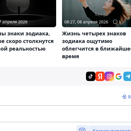
27 апреля 2026
08:27, 08 апреля 2026
1
ны знаки зодиака,
Жизнь четырех знаков
е скоро столкнутся
зодиака ощутимо
вой реальностью
облегчится в ближайше
время
В
Комментироват