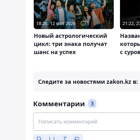
18:26, 12 мая 2026
1
21:22, 
Новый астрологический
Назва
цикл: три знака получат
которы
шанс на успех
с суро
Следите за новостями zakon.kz в:
Комментарии
3