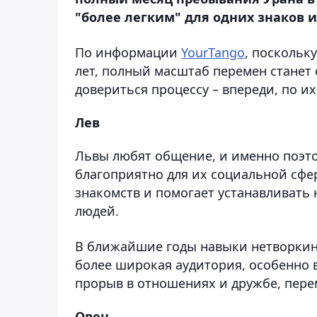
"более легким" для одних знаков 
По информации
YourTango
, поскольк
лет, полный масштаб перемен станет 
довериться процессу – впереди, по и
Лев
Львы любят общение, и именно поэто
благоприятно для их социальной сфер
знакомств и помогает устанавливать
людей.
В ближайшие годы навыки нетворкинг
более широкая аудитория, особенно 
прорыв в отношениях и дружбе, пере
Овен