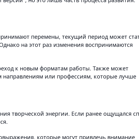
спринимают перемены, текущий период может ста
Однако на этот раз изменения воспринимаются
еход к новым форматам работы. Также может
м направлениям или профессиям, которые лучше
ния творческой энергии. Если ранее ощущался с
ся.
овыражения, которые могут привлечь внимание