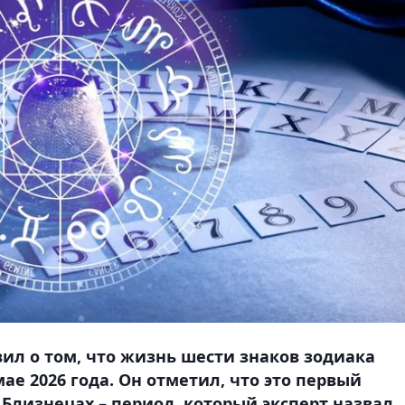
вил о том, что жизнь шести знаков зодиака
е 2026 года. Он отметил, что это первый
Близнецах – период, который эксперт назвал