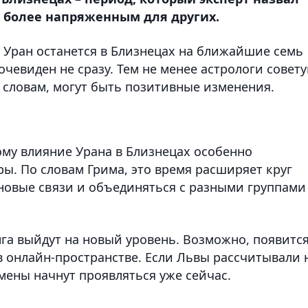
и более напряженным для других.
у Уран останется в Близнецах на ближайшие семь
очевиден не сразу. Тем не менее астрологи совет
х словам, могут быть позитивные изменения.
му влияние Урана в Близнецах особенно
ы. По словам Грима, это время расширяет круг
 новые связи и объединяться с разными группами
а выйдут на новый уровень. Возможно, появитс
в онлайн-пространстве. Если Львы рассчитывали 
мены начнут проявляться уже сейчас.