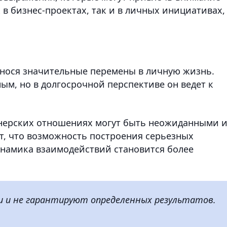
 в бизнес-проектах, так и в личных инициативах,
внося значительные перемены в личную жизнь.
м, но в долгосрочной перспективе он ведет к
нерских отношениях могут быть неожиданными 
т, что возможность построения серьезных
инамика взаимодействий становится более
и и не гарантируют определенных результатов.