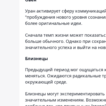
Уран активирует сферу коммуникаций 
"пробуждения нового уровня сознани
более оригинальные идеи.
Сначала темп жизни может показаться
больше обычного. Однако при сохра
значительного успеха и выйти на но
Близнецы
Предыдущий период мог ощущаться ка
меняться. Ожидаются радикальные тр
окружающей среде.
Близнецы могут экспериментировать 
значительным изменениям. Возможн
особенно тех, кто привык к их "старо