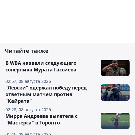
Читайте также
В WBA назвали следующего
соперника Мурата Гассиева
02:57, 08 августа 2026
"Левски" одержал победу перед
ответным матчем против
"Кайрата"
02:28, 08 августа 2026
Мирра Андреева вылетела с
"Мастерса" в Торонто
01:46, 08 августа 2026