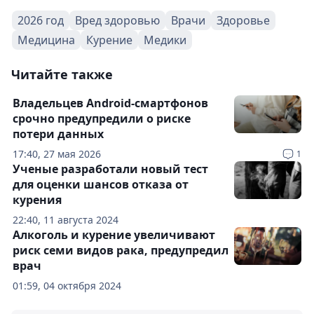
2026 год
Вред здоровью
Врачи
Здоровье
Медицина
Курение
Медики
Читайте также
Владельцев Android-смартфонов
срочно предупредили о риске
потери данных
17:40, 27 мая 2026
1
Ученые разработали новый тест
для оценки шансов отказа от
курения
22:40, 11 августа 2024
Алкоголь и курение увеличивают
риск семи видов рака, предупредил
врач
01:59, 04 октября 2024