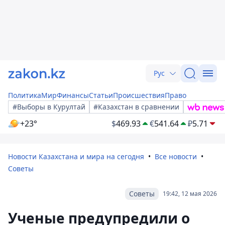
Рус
Политика
Мир
Финансы
Статьи
Происшествия
Право
#Выборы в Курултай
#Казахстан в сравнении
+23°
$
469.93
€
541.64
₽
5.71
Новости Казахстана и мира на сегодня
Все новости
Советы
Советы
19:42, 12 мая 2026
Ученые предупредили о