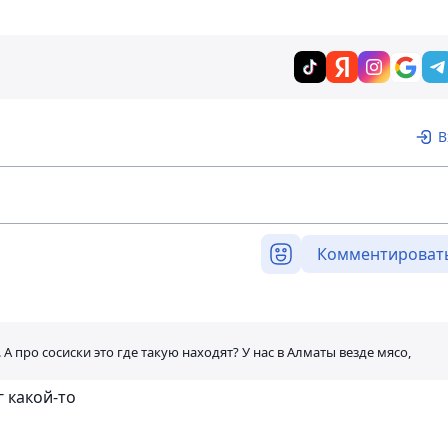
В
Комментироват
 А про сосиски это где такую находят? У нас в Алматы везде мясо,
г какой-то