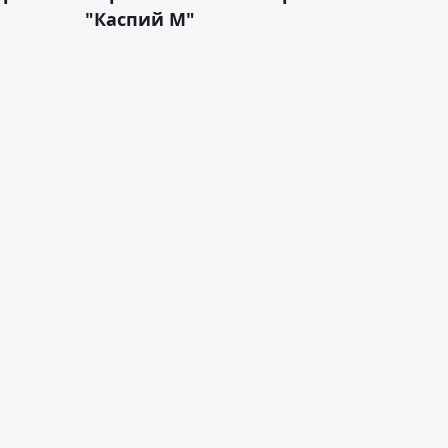
"Каспий М"