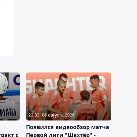
22:33, 06 августа 2026
Появился видеообзор матча
ракт с
Первой лиги "Шахтёр" -