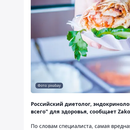
Фото: pixabay
Российский диетолог, эндокриноло
всего" для здоровья, сообщает Zako
По словам специалиста, самая вредная