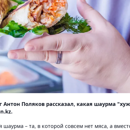
г Антон Поляков рассказал, какая шаурма "ху
n.kz.
 шаурма – та, в которой совсем нет мяса, а вмест