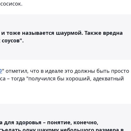
сосисок.
я и тоже называется шаурмой. Также вредна
соусов".
Ф
" отметил, что в идеале это должны быть просто
са – тогда "получился бы хороший, адекватный
 для здоровья – понятие, конечно,
 съедать одну шаурму небольшого размера в