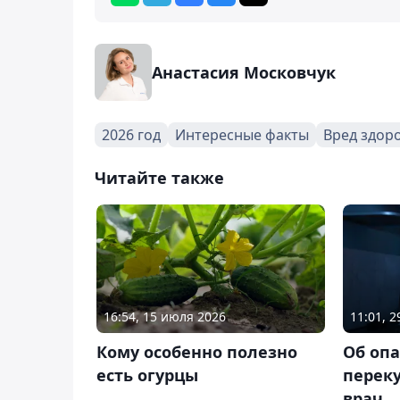
Анастасия Московчук
2026 год
Интересные факты
Вред здор
Читайте также
16:54, 15 июля 2026
11:01, 
Кому особенно полезно
Об оп
есть огурцы
перек
врач