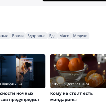
овью
Врачи
Здоровье
Еда
Мясо
Медики
29 ноября 2024
10:21, 09 декабря 2024
асности ночных
Кому не стоит есть
усов предупредил
мандарины