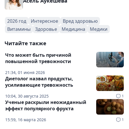
Асель Аукешева
2026 год
Интересное
Вред здоровью
Витамины
Здоровье
Медицина
Медики
Читайте также
Что может быть причиной
повышенной тревожности
21:34, 01 июня 2026
Диетолог назвал продукты,
усиливающие тревожность
10:04, 30 августа 2025
1
Ученые раскрыли неожиданный
эффект популярного фрукта
15:59, 16 марта 2026
1