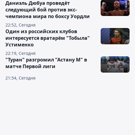
Даниэль Дюбуа проведёт
следующий бой против экс-
чемпиона мира по боксу Уордли
22:52, Сегодня
Один из российских клубов
интересуется вратарём "Тобыла"
Устименко
22:19, Сегодня
"Туран" разгромил "Астану М" в
матче Первой лиги
21:54, Сегодня