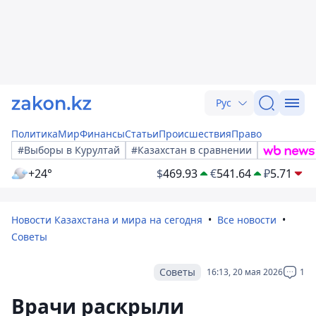
Рус
Политика
Мир
Финансы
Статьи
Происшествия
Право
#Выборы в Курултай
#Казахстан в сравнении
+24°
$
469.93
€
541.64
₽
5.71
Новости Казахстана и мира на сегодня
Все новости
Советы
Советы
16:13, 20 мая 2026
1
Врачи раскрыли