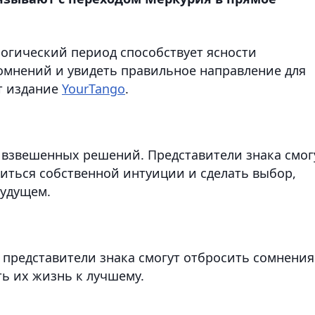
логический период способствует ясности
омнений и увидеть правильное направление для
т издание
YourTango
.
 взвешенных решений. Представители знака смог
иться собственной интуиции и сделать выбор,
будущем.
д представители знака смогут отбросить сомнения
ь их жизнь к лучшему.