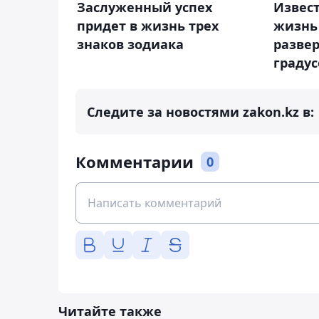
Заслуженный успех
Извест
придет в жизнь трех
жизнь
знаков зодиака
развер
градус
Следите за новостями zakon.kz в:
Комментарии
0
Читайте также