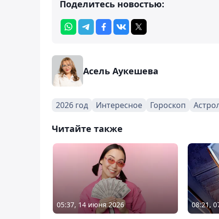
Поделитесь новостью:
Асель Аукешева
2026 год
Интересное
Гороскоп
Астро
Читайте также
05:37, 14 июня 2026
08:21, 