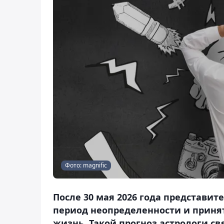
Фото: magnific
После 30 мая 2026 года представит
период неопределенности и приня
жизнь. Такой прогноз астрологи с