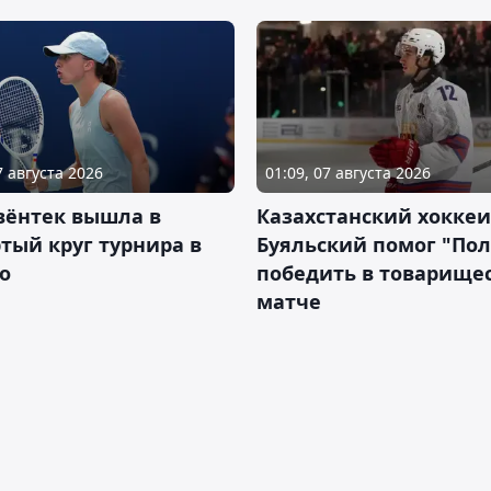
7 августа 2026
01:09, 07 августа 2026
вёнтек вышла в
Казахстанский хоккеи
тый круг турнира в
Буяльский помог "По
о
победить в товарище
матче