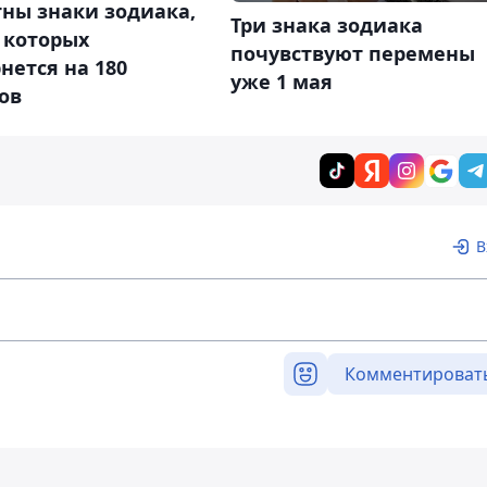
ны знаки зодиака,
Три знака зодиака
 которых
почувствуют перемены
нется на 180
уже 1 мая
ов
В
Комментироват