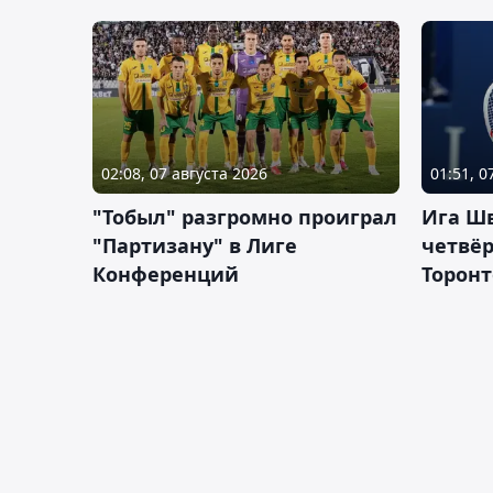
02:08, 07 августа 2026
01:51, 0
"Тобыл" разгромно проиграл
Ига Ш
"Партизану" в Лиге
четвёр
Конференций
Торонт