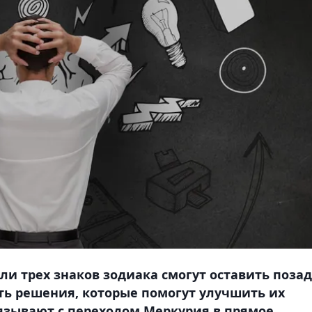
ели трех знаков зодиака смогут оставить поза
ть решения, которые помогут улучшить их
вязывают с переходом Меркурия в прямое