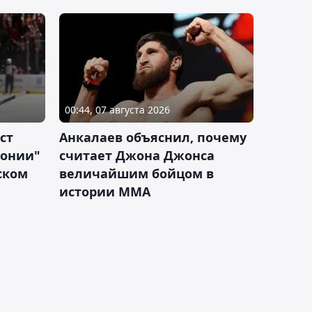
00:44, 07 августа 2026
ст
Анкалаев объяснил, почему
лонии"
считает Джона Джонса
ском
величайшим бойцом в
истории ММА