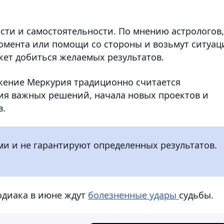
ти и самостоятельности. По мнению астрологов,
омента или помощи со стороны и возьмут ситуа
жет добиться желаемых результатов.
жение Меркурия традиционно считается
ия важных решений, начала новых проектов и
в.
и и не гарантируют определенных результатов.
зодиака в июне ждут
болезненные удары
судьбы.