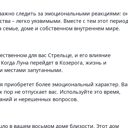
е важно следить за эмоциональными реакциями: о
ства – легко уязвимыми. Вместе с тем этот перио
 семье, доме и собственном внутреннем мире.
ственном для вас Стрельце, и его влияние
 Когда Луна перейдет в Козерога, жизнь и
и местами запутанными.
ля приобретет более эмоциональный характер. В
 пор не отпускает вас. Используйте это время,
ваний и нерешенных вопросов.
ло в вашем восьмом доме близости. Этот дом