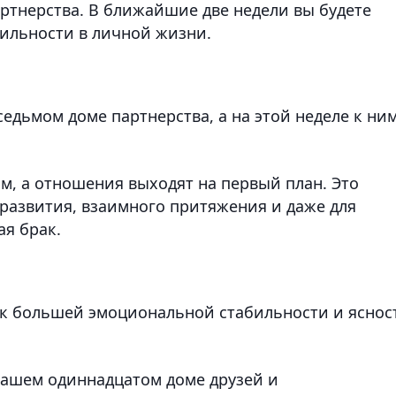
ртнерства. В ближайшие две недели вы будете
бильности в личной жизни.
едьмом доме партнерства, а на этой неделе к ни
, а отношения выходят на первый план. Это
 развития, взаимного притяжения и даже для
я брак.
я к большей эмоциональной стабильности и яснос
вашем одиннадцатом доме друзей и