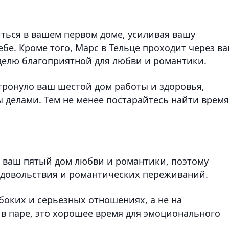
ься в вашем первом доме, усиливая вашу
ебе. Кроме того, Марс в Тельце проходит через в
еделю благоприятной для любви и романтики.
тронуло ваш шестой дом работы и здоровья,
 делами. Тем не менее постарайтесь найти время
 ваш пятый дом любви и романтики, поэтому
 удовольствия и романтических переживаний.
боких и серьезных отношениях, а не на
 в паре, это хорошее время для эмоционального