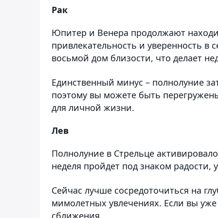
Рак
Юпитер и Венера продолжают находит
привлекательность и уверенность в с
восьмой дом близости, что делает н
Единственный минус – полнолуние за
поэтому вы можете быть перегружены
для личной жизни.
Лев
Полнолуние в Стрельце активировало
неделя пройдет под знаком радости,
Сейчас лучше сосредоточиться на глу
мимолетных увлечениях. Если вы уже
сближения.