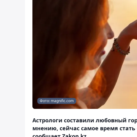
Фото: magnific.com
Астрологи составили любовный горо
мнению, сейчас самое время стать
сообщает Zakon.kz.