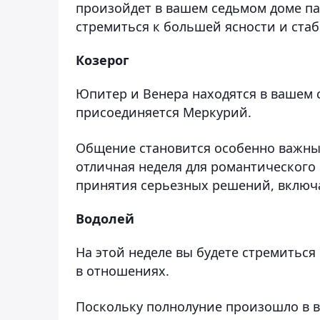
произойдет в вашем седьмом доме па
стремиться к большей ясности и ста
Козерог
Юпитер и Венера находятся в вашем с
присоединяется Меркурий.
Общение становится особенно важным
отличная неделя для романтического
принятия серьезных решений, включа
Водолей
На этой неделе вы будете стремитьс
в отношениях.
Поскольку полнолуние произошло в 