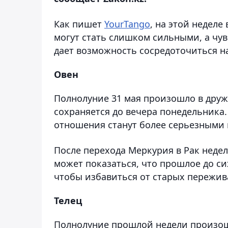
Как пишет
YourTango
, на этой недел
могут стать слишком сильными, а чув
дает возможность сосредоточиться на
Овен
Полнолуние 31 мая произошло в друже
сохраняется до вечера понедельника.
отношения станут более серьезными 
После перехода Меркурия в Рак неде
может показаться, что прошлое до сих
чтобы избавиться от старых пережи
Телец
Полнолуние прошлой недели произош