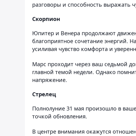
разговоры и способность выражать ч
Скорпион
Юпитер и Венера продолжают движени
благоприятное сочетание энергий. Н
усиливая чувство комфорта и уверенн
Марс проходит через ваш седьмой до
главной темой недели. Однако помни
напряжение.
Стрелец
Полнолуние 31 мая произошло в вашем
точкой обновления.
В центре внимания окажутся отношен