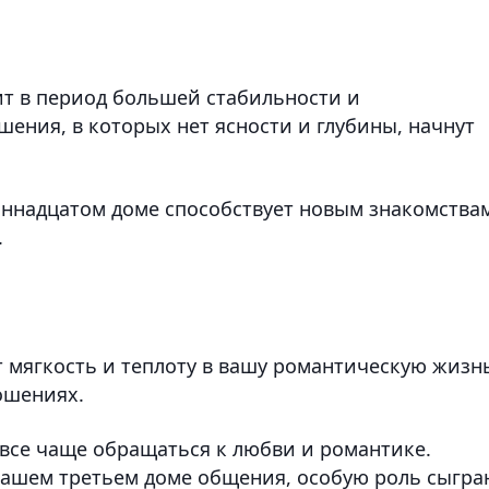
т в период большей стабильности и
ния, в которых нет ясности и глубины, начнут
иннадцатом доме способствует новым знакомства
.
 мягкость и теплоту в вашу романтическую жизн
ошениях.
 все чаще обращаться к любви и романтике.
вашем третьем доме общения, особую роль сыгра