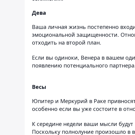
Дева
Ваша личная жизнь постепенно входи
эмоциональной защищенности. Отноше
отходить на второй план.
Если вы одиноки, Венера в вашем од
появлению потенциального партнера
Весы
Юпитер и Меркурий в Раке привносят
особенно если вы уже состоите в отн
К середине недели ваши мысли будут
Поскольку полнолуние произошло в 