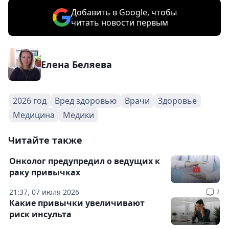
Добавить в Google, чтобы
читать новости первым
Елена Беляева
2026 год
Вред здоровью
Врачи
Здоровье
Медицина
Медики
Читайте также
Онколог предупредил о ведущих к
раку привычках
21:37, 07 июля 2026
2
Какие привычки увеличивают
риск инсульта