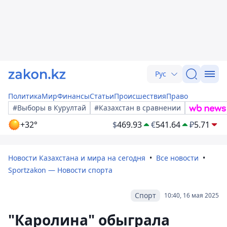
Рус
Политика
Мир
Финансы
Статьи
Происшествия
Право
#Выборы в Курултай
#Казахстан в сравнении
+32°
$
469.93
€
541.64
₽
5.71
Новости Казахстана и мира на сегодня
Все новости
Sportzakon — Новости спорта
Спорт
10:40, 16 мая 2025
"Каролина" обыграла