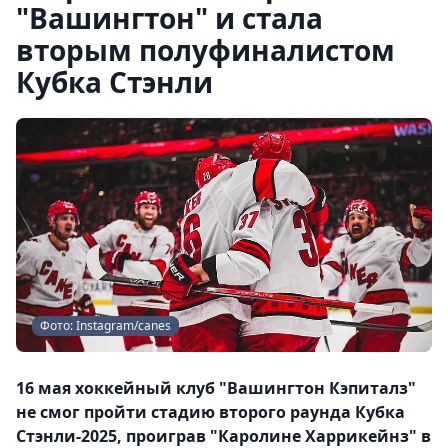
"Вашингтон" и стала
вторым полуфиналистом
Кубка Стэнли
Фото: Instagram/canes
16 мая хоккейный клуб "Вашингтон Кэпиталз"
не смог пройти стадию второго раунда Кубка
Стэнли-2025, проиграв "Каролине Харрикейнз" в