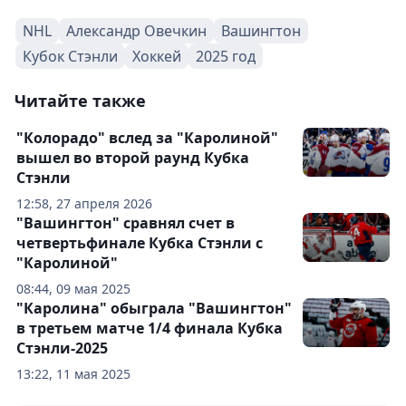
NHL
Александр Овечкин
Вашингтон
Кубок Стэнли
Хоккей
2025 год
Читайте также
"Колорадо" вслед за "Каролиной"
вышел во второй раунд Кубка
Стэнли
12:58, 27 апреля 2026
"Вашингтон" сравнял счет в
четвертьфинале Кубка Стэнли с
"Каролиной"
08:44, 09 мая 2025
"Каролина" обыграла "Вашингтон"
в третьем матче 1/4 финала Кубка
Стэнли-2025
13:22, 11 мая 2025