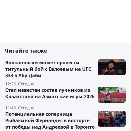
Читайте также
Волкановски может провести
титульный бой с Евлоевым на UFC
333 в Абу-Даби
12:23, Сегодня
Стал известен состав лучников из
Казахстана на Азиатские игры-2026
11:43, Сегодня
Потенциальная соперница
Рыбакиной Фернандес в восторге
от победы над Андреевой в Торонто