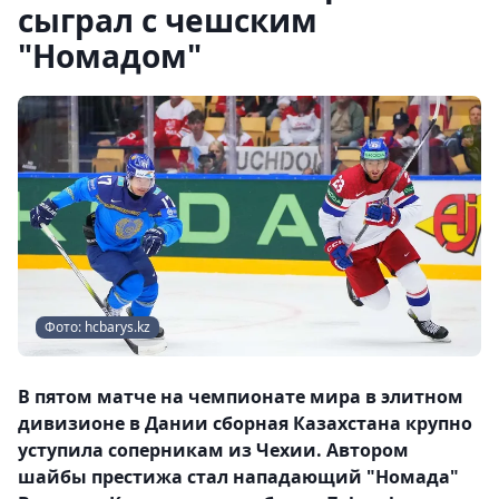
сыграл с чешским
"Номадом"
Фото: hcbarys.kz
В пятом матче на чемпионате мира в элитном
дивизионе в Дании сборная Казахстана крупно
уступила соперникам из Чехии. Автором
шайбы престижа стал нападающий "Номада"