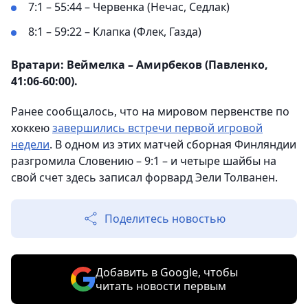
7:1 – 55:44 – Червенка (Нечас, Седлак)
8:1 – 59:22 – Клапка (Флек, Газда)
Вратари: Веймелка – Амирбеков (Павленко,
41:06-60:00).
Ранее сообщалось, что на мировом первенстве по
хоккею
завершились встречи первой игровой
недели
. В одном из этих матчей сборная Финляндии
разгромила Словению – 9:1 – и четыре шайбы на
свой счет здесь записал форвард Эели Толванен.
Поделитесь новостью
Добавить в Google, чтобы
читать новости первым