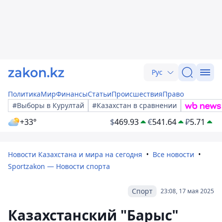
Рус
Политика
Мир
Финансы
Статьи
Происшествия
Право
#Выборы в Курултай
#Казахстан в сравнении
+33°
$
469.93
€
541.64
₽
5.71
Новости Казахстана и мира на сегодня
Все новости
Sportzakon — Новости спорта
Спорт
23:08, 17 мая 2025
Казахстанский "Барыс"