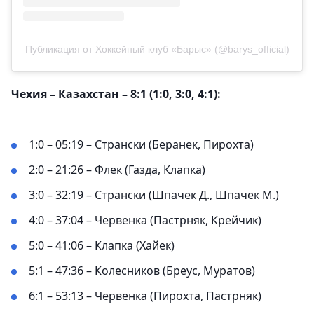
Публикация от Хоккейный клуб «Барыс» (@barys_official)
Чехия – Казахстан – 8:1 (1:0, 3:0, 4:1):
1:0 – 05:19 – Странски (Беранек, Пирохта)
2:0 – 21:26 – Флек (Газда, Клапка)
3:0 – 32:19 – Странски (Шпачек Д., Шпачек М.)
4:0 – 37:04 – Червенка (Пастрняк, Крейчик)
5:0 – 41:06 – Клапка (Хайек)
5:1 – 47:36 – Колесников (Бреус, Муратов)
6:1 – 53:13 – Червенка (Пирохта, Пастрняк)