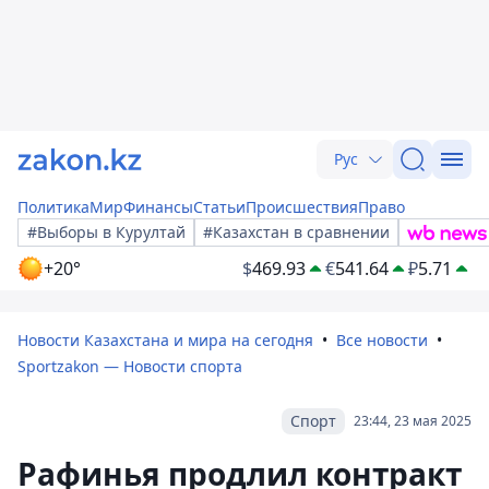
Рус
Политика
Мир
Финансы
Статьи
Происшествия
Право
#Выборы в Курултай
#Казахстан в сравнении
+20°
$
469.93
€
541.64
₽
5.71
Новости Казахстана и мира на сегодня
Все новости
Sportzakon — Новости спорта
Спорт
23:44, 23 мая 2025
Рафинья продлил контракт