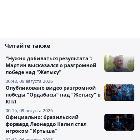
Читайте также
"Нужно добиваться результата":
Мартин высказался о разгромной
победе над "Жетысу"
00:48, 09 августа 2026
Опубликовано видео разгромной
победы "Ордабасы" над "Жетысу" в
КПЛ
00:15, 09 августа 2026
Официально: бразильский
форвард Леонардо Калил стал
игроком "Иртыша"
23:43, 08 августа 2026