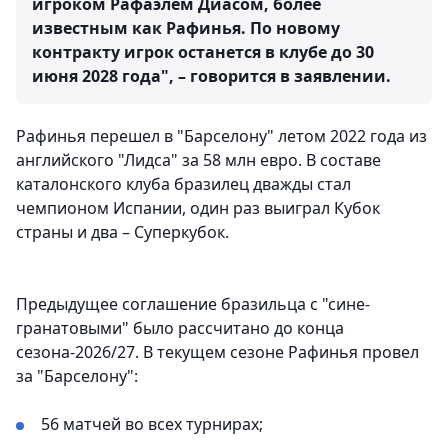
игроком Рафаэлем Диасом, более
известным как Рафинья. По новому
контракту игрок останется в клубе до 30
июня 2028 года", – говорится в заявлении.
Рафинья перешел в "Барселону" летом 2022 года из
английского "Лидса" за 58 млн евро. В составе
каталонского клуба бразилец дважды стал
чемпионом Испании, один раз выиграл Кубок
страны и два – Суперкубок.
Предыдущее соглашение бразильца с "сине-
гранатовыми" было рассчитано до конца
сезона-2026/27. В текущем сезоне Рафинья провел
за "Барселону":
56 матчей во всех турнирах;