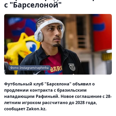
с "Барселоной"
Фото: Instagram/raphinha
Футбольный клуб "Барселона" объявил о
продлении контракта с бразильским
нападающим Рафиньей. Новое соглашение с 28-
летним игроком рассчитано до 2028 года,
сообщает Zakon.kz.