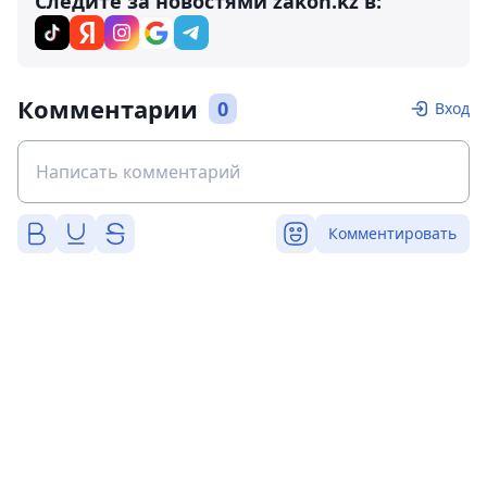
Следите за новостями zakon.kz в:
Комментарии
0
Вход
Комментировать