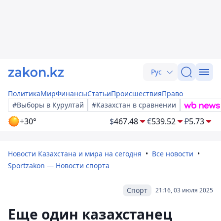
Рус
Политика
Мир
Финансы
Статьи
Происшествия
Право
#Выборы в Курултай
#Казахстан в сравнении
+30°
$
467.48
€
539.52
₽
5.73
Новости Казахстана и мира на сегодня
Все новости
Sportzakon — Новости спорта
Спорт
21:16, 03 июля 2025
Еще один казахстанец