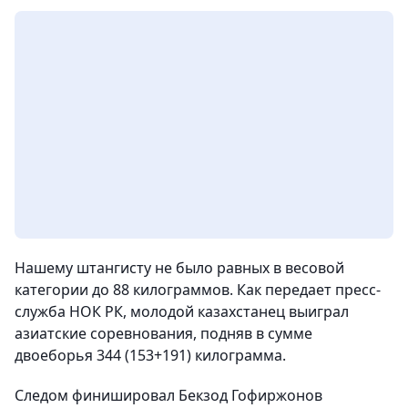
Нашему штангисту не было равных в весовой
категории до 88 килограммов. Как передает пресс-
служба НОК РК, молодой казахстанец выиграл
азиатские соревнования, подняв в сумме
двоеборья 344 (153+191) килограмма.
Следом финишировал Бекзод Гофиржонов