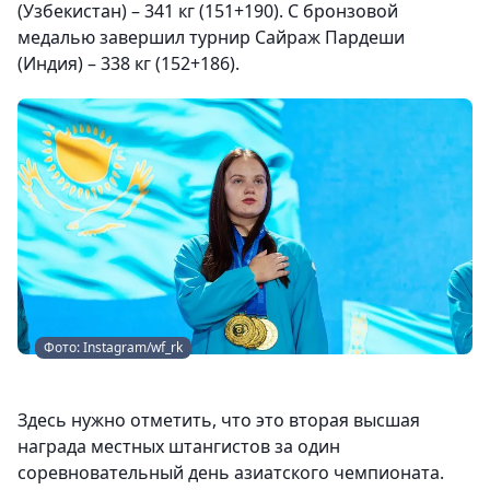
(Узбекистан) – 341 кг (151+190). С бронзовой
медалью завершил турнир Сайраж Пардеши
(Индия) – 338 кг (152+186).
Фото: Instagram/wf_rk
Здесь нужно отметить, что это вторая высшая
награда местных штангистов за один
соревновательный день азиатского чемпионата.