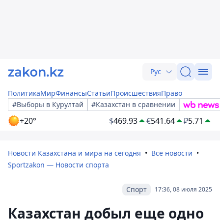
Рус
Политика
Мир
Финансы
Статьи
Происшествия
Право
#Выборы в Курултай
#Казахстан в сравнении
+20°
$
469.93
€
541.64
₽
5.71
Новости Казахстана и мира на сегодня
Все новости
Sportzakon — Новости спорта
Спорт
17:36, 08 июля 2025
Казахстан добыл еще одно