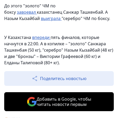
До этого "золото" ЧМ по
боксу
завоевал
казахстанец Санжар Ташкенбай. А
Назым Кызайбай
выиграла
"серебро" ЧМ по боксу.
У Казахстана
впереди
пять финалов, которые
начнутся в 22:00. А в копилке – "золото" Санжара
Ташкенбая (50 кг), "серебро" Назым Кызайбай (48 кг)
и две "бронзы" – Виктории Графеевой (60 кг) и
Елданы Талиповой (80+ кг).
Поделитесь новостью
Добавить в Google, чтобы
читать новости первым