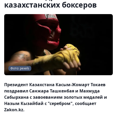
казахстанских боксеров
Фото: pexels
Президент Казахстана Касым-Жомарт Токаев
поздравил Санжара Ташкенбая и Махмуда
Сабырхана с завоеванием золотых медалей и
Назым Кызайбай с "серебром", сообщает
Zakon.kz.