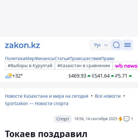
Рус
Политика
Мир
Финансы
Статьи
Происшествия
Право
#Выборы в Курултай
#Казахстан в сравнении
+32°
$
469.93
€
541.64
₽
5.71
Новости Казахстана и мира на сегодня
Все новости
Sportzakon — Новости спорта
Спорт
18:56, 14 сентября 2025
1
Токаев поздравил