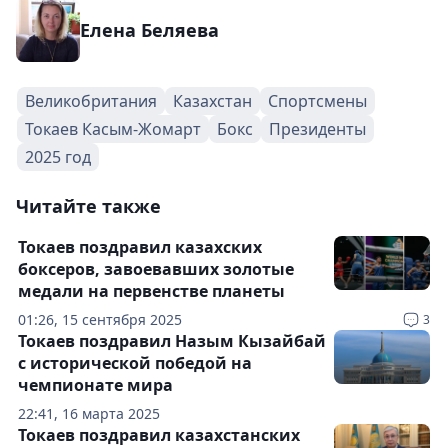
Елена Беляева
Великобритания
Казахстан
Спортсмены
Токаев Касым-Жомарт
Бокс
Президенты
2025 год
Читайте также
Токаев поздравил казахских
боксеров, завоевавших золотые
медали на первенстве планеты
01:26, 15 сентября 2025
3
Токаев поздравил Назым Кызайбай
с исторической победой на
чемпионате мира
22:41, 16 марта 2025
Токаев поздравил казахстанских