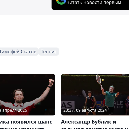
читать новости первым
Тимофей Скатов
Теннис
13 апреля 2026
23:37, 09 августа 2024
ика появился шанс
Александр Бублик и
твенно улучшить
седьмая ракетка мира н