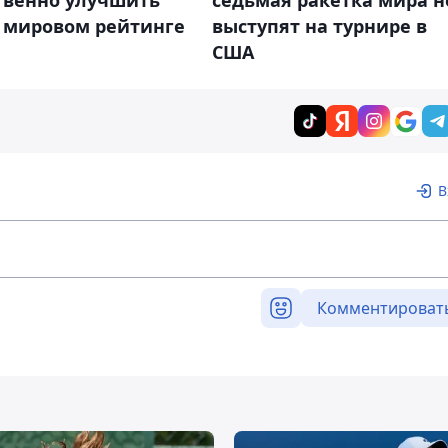
в мировом рейтинге
выступят на турнире в
США
В
Комментироват