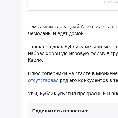
Публика
Тем самым словацкий Алекс идет даль
чемоданы и едет домой.
Только на днях Бублику метили место
набрал хорошую игровую форму в грун
Карло.
Плюс соперники на старте в Мюнхене
отсутствовал
ряд его конкурентов в т
Увы, Бублик упустил прекрасный шан
Поделитесь новостью: