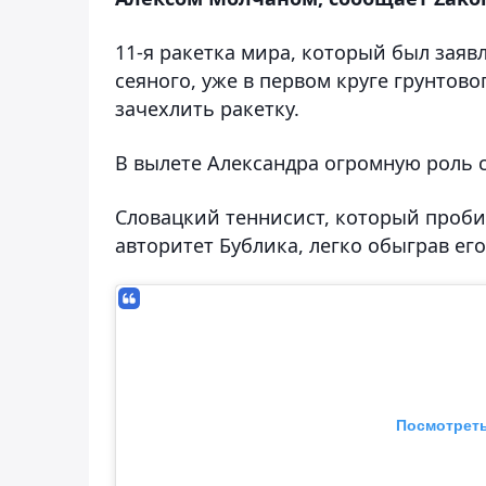
11-я ракетка мира, который был заявл
сеяного, уже в первом круге грунтов
зачехлить ракетку.
В вылете Александра огромную роль с
Словацкий теннисист, который проби
авторитет Бублика, легко обыграв его з
Посмотреть