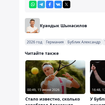
Куандык Шынасилов
2026 год
Германия
Бублик Александр
Читайте также
00:49, 15 июня 2026
16:48, 
Стало известно, сколько
У Бубл
заработал Александр
сущес