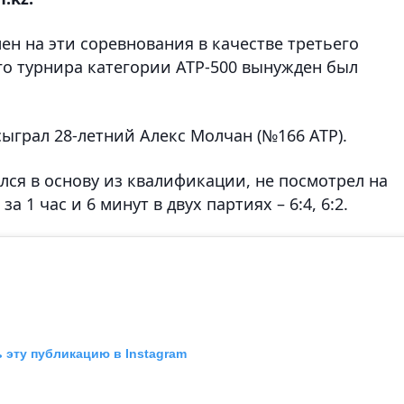
ен на эти соревнования в качестве третьего
ого турнира категории ATP-500 вынужден был
ыграл 28-летний Алекс Молчан (№166 ATP).
лся в основу из квалификации, не посмотрел на
а 1 час и 6 минут в двух партиях – 6:4, 6:2.
 эту публикацию в Instagram