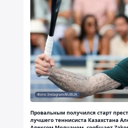
Фото: Instagram/BUBLIK
Провальным получился старт прес
лучшего теннисиста Казахстана Ал
Алексом Молчаном, сообщает Zakon