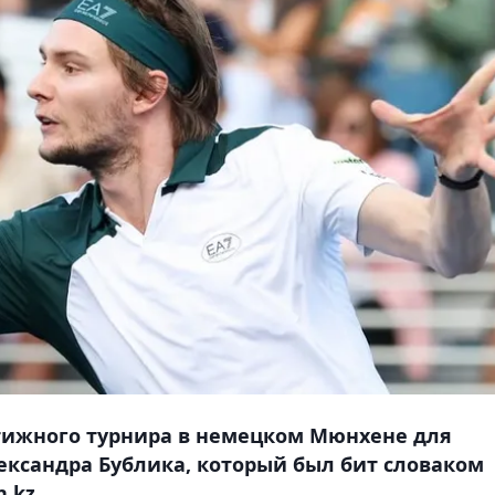
тижного турнира в немецком Мюнхене для
ександра Бублика, который был бит словаком
.kz.