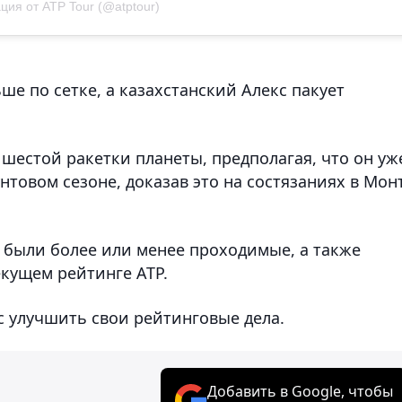
ция от ATP Tour (@atptour)
ше по сетке, а казахстанский Алекс пакует
 шестой ракетки планеты, предполагая, что он уж
товом сезоне, доказав это на состязаниях в Мон
 были более или менее проходимые, а также
екущем рейтинге ATP.
с улучшить свои рейтинговые дела.
Добавить в Google, чтобы