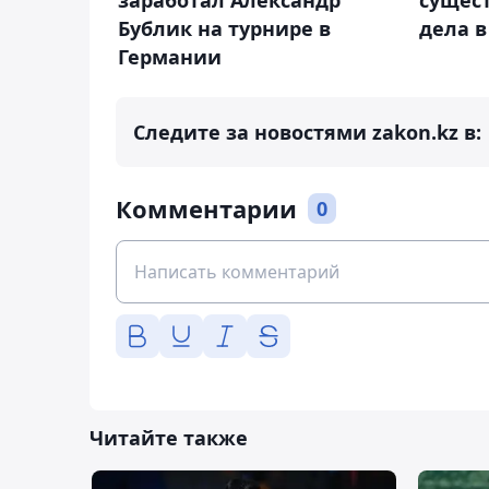
Бублик на турнире в
дела 
Германии
Следите за новостями zakon.kz в:
Комментарии
0
Читайте также