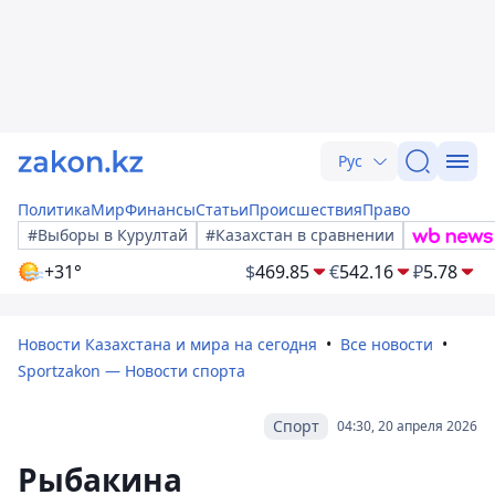
Рус
Политика
Мир
Финансы
Статьи
Происшествия
Право
#Выборы в Курултай
#Казахстан в сравнении
+31°
$
469.85
€
542.16
₽
5.78
Новости Казахстана и мира на сегодня
Все новости
Sportzakon — Новости спорта
Спорт
04:30, 20 апреля 2026
Рыбакина