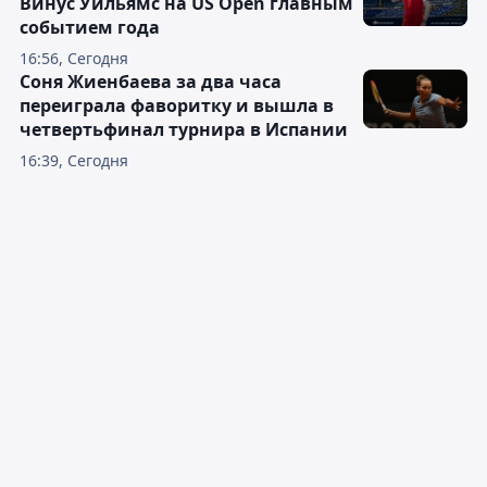
Винус Уильямс на US Open главным
событием года
16:56, Сегодня
Соня Жиенбаева за два часа
переиграла фаворитку и вышла в
четвертьфинал турнира в Испании
16:39, Сегодня