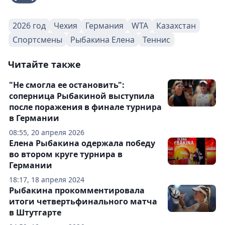
2026 год
Чехия
Германия
WTA
Казахстан
Спортсмены
Рыбакина Елена
Теннис
Читайте также
"Не смогла ее остановить":
соперница Рыбакиной выступила
после поражения в финале турнира
в Германии
08:55, 20 апреля 2026
Елена Рыбакина одержала победу
во втором круге турнира в
Германии
18:17, 18 апреля 2024
Рыбакина прокомментировала
итоги четвертьфинального матча
в Штутгарте