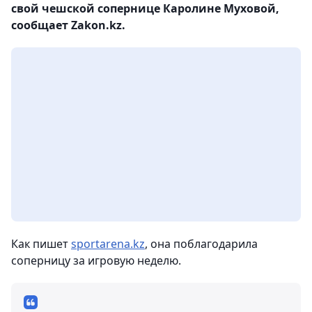
свой чешской сопернице Каролине Муховой,
сообщает Zakon.kz.
Как пишет
sportarena.kz
, она поблагодарила
соперницу за игровую неделю.