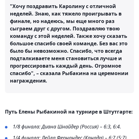
"Хочу поздравить Каролину с отличной
неделей. Знаю, как тяжело проигрывать в
финале, но надеюсь, мы еще много раз
сыграем друг с другом. Поздравляю твою
команду с этой неделей. Также хочу сказать
большое спасибо своей команде. Без вас это
было бы невозможно. Спасибо, что всегда
подталкиваете меня становиться лучше и
прогрессировать каждый день. Огромное
спасибо", – сказала Рыбакина на церемонии
награждения.
Путь Елены Рыбакиной на турнире в Штутгарте:
1/8 финала: Диана Шнайдер (Россия) – 6:3, 6:4.
1/4 финала: Лейла Фернандес (Канада) – 6:7 (5:7),