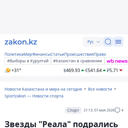
Рус
Политика
Мир
Финансы
Статьи
Происшествия
Право
#Выборы в Курултай
#Казахстан в сравнении
+31°
$
469.93
€
541.64
₽
5.71
Новости Казахстана и мира на сегодня
Все новости
Sportzakon — Новости спорта
Спорт
21:13, 07 мая 2026
4
Звезды "Реала" подрались