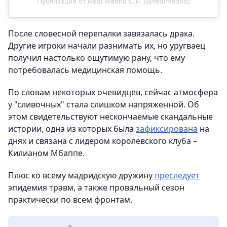
Публикация от Real Madrid C.F. (@realmadrid)
После словесной перепалки завязалась драка.
Другие игроки начали разнимать их, но уругваец
получил настолько ощутимую рану, что ему
потребовалась медицинская помощь.
По словам некоторых очевидцев, сейчас атмосфера
у "сливочных" стала слишком напряженной. Об
этом свидетельствуют нескончаемые скандальные
истории, одна из которых была
зафиксирована
на
днях и связана с лидером королевского клуба –
Килианом Мбаппе.
Плюс ко всему мадридскую дружину
преследует
эпидемия травм, а также провальный сезон
практически по всем фронтам.