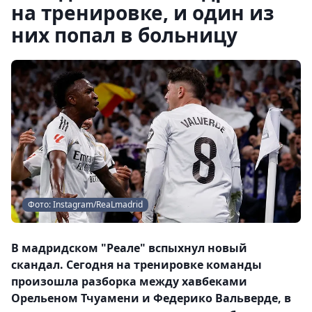
на тренировке, и один из
них попал в больницу
Фото: Instagram/ReaLmadrid
В мадридском "Реале" вспыхнул новый
скандал. Сегодня на тренировке команды
произошла разборка между хавбеками
Орельеном Тчуамени и Федерико Вальверде, в