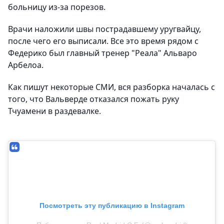
больницу из-за порезов.
Врачи наложили швы пострадавшему уругвайцу,
после чего его выписали. Все это время рядом с
Федерико был главный тренер "Реала" Альваро
Арбелоа.
Как пишут некоторые СМИ, вся разборка началась с
того, что Вальверде отказался пожать руку
Тчуамени в раздевалке.
Посмотреть эту публикацию в Instagram