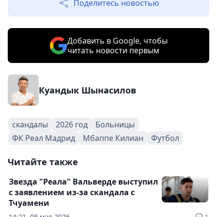
Поделитесь новостью
Добавить в Google, чтобы
читать новости первым
Куандык Шынасилов
скандалы
2026 год
Больницы
ФК Реал Мадрид
Мбаппе Килиан
Футбол
Читайте также
Звезда "Реала" Вальверде выступил
с заявлением из-за скандала с
Тчуамени
14:21, 08 мая 2026
1