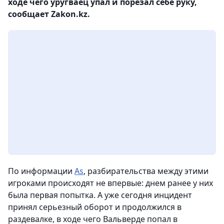
ходе чего уругваец упал и порезал себе руку,
сообщает Zakon.kz.
По информации
As
, разбирательства между этими
игроками происходят не впервые: днем ранее у них
была первая попытка. А уже сегодня инцидент
принял серьезный оборот и продолжился в
раздевалке, в ходе чего Вальверде попал в