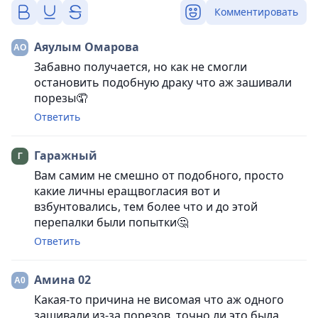
Комментировать
Аяулым Омарова
Забавно получается, но как не смогли
остановить подобную драку что аж зашивали
порезы🤦
Ответить
Гаражный
Вам самим не смешно от подобного, просто
какие личны еращвогласия вот и
взбунтовались, тем более что и до этой
перепалки были попытки🤔
Ответить
Амина 02
Какая-то причина не висомая что аж одного
зашивали из-за порезов, точно ли это была