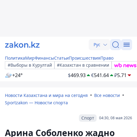
Рус
Политика
Мир
Финансы
Статьи
Происшествия
Право
#Выборы в Курултай
#Казахстан в сравнении
+24°
$
469.93
€
541.64
₽
5.71
Новости Казахстана и мира на сегодня
Все новости
Sportzakon — Новости спорта
Спорт
04:30, 08 мая 2026
Арина Соболенко жадно