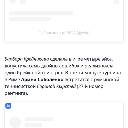
Публикация от WTA (@wta)
Барбора Крейчикова
сделала в игре четыре эйса,
допустила семь двойных ошибок и реализовала
один брейк-пойнт из трех. В третьем круге турнира
в Риме
Арина Соболенко
встретится с румынской
теннисисткой
Сораной Кырстей
(27-й номер
рейтинга).