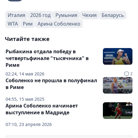
Италия
2026 год
Румыния
Чехия
Беларусь
WTA
Рим
Арина Соболенко
Читайте также
Рыбакина отдала победу в
четвертьфинале "тысячника" в
Риме
02:24, 14 мая 2026
2
Соболенко не прошла в полуфинал
в Риме
04:55, 15 мая 2025
Арина Соболенко начинает
выступление в Мадриде
07:10, 23 апреля 2026