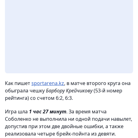
Как пишет
sportarena.kz
, в матче второго круга она
обыграла чешку
Барбору Крейчикову
(53-й номер
рейтинга) со счетом 6:2, 6:3.
Игра шла
1 час 27 минут
. За время матча
Соболенко не выполнила ни одной подачи навылет,
допустив при этом две двойные ошибки, а также
реализовала четыре брейк-пойнта из девяти.