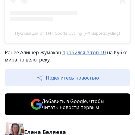
Публикация от TNT Sports Cycling (@tntsportscycling)
Ранее Алишер Жумакан
пробился в топ-10
на Кубке
мира по велотреку.
Поделитесь новостью
Добавить в Google, чтобы
читать новости первым
Елена Беляева