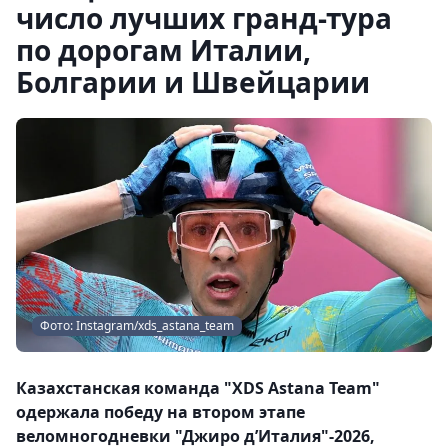
число лучших гранд-тура
по дорогам Италии,
Болгарии и Швейцарии
Фото: Instagram/xds_astana_team
Казахстанская команда "XDS Astana Team"
одержала победу на втором этапе
веломногодневки "Джиро д’Италия"-2026,