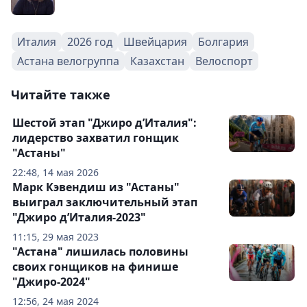
Италия
2026 год
Швейцария
Болгария
Астана велогруппа
Казахстан
Велоспорт
Читайте также
Шестой этап "Джиро д’Италия":
лидерство захватил гонщик
"Астаны"
22:48, 14 мая 2026
Марк Кэвендиш из "Астаны"
выиграл заключительный этап
"Джиро д’Италия-2023"
11:15, 29 мая 2023
"Астана" лишилась половины
своих гонщиков на финише
"Джиро-2024"
12:56, 24 мая 2024