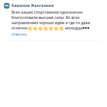
Камилла Жангазина
Всех наших спортсменов однозначно
благословили высшие силы. Во всех
направлениях хорошо идём а где-то даже
отлично
молодцы♥️♥️♥️
Ответить