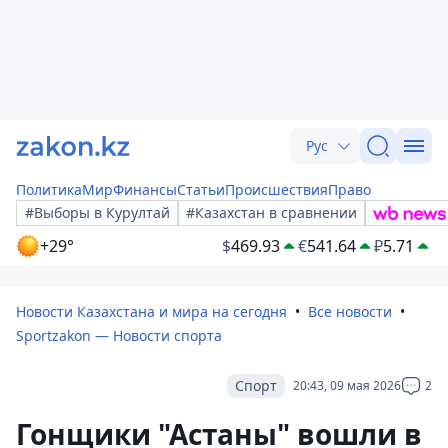
Рус
Политика
Мир
Финансы
Статьи
Происшествия
Право
#Выборы в Курултай
#Казахстан в сравнении
+29°
$
469.93
€
541.64
₽
5.71
Новости Казахстана и мира на сегодня
Все новости
Sportzakon — Новости спорта
Спорт
20:43, 09 мая 2026
2
Гонщики "Астаны" вошли в