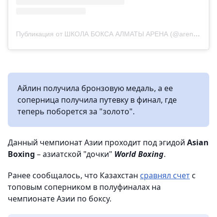
Публикация от ШКОЛА БОКСА АЛМАТЫ АРЕНА (@arena_boxing_almaty)
Айлин получила бронзовую медаль, а ее
соперница получила путевку в финал, где
теперь поборется за "золото".
Данный чемпионат Азии проходит под эгидой
Asian
Boxing
– азиатской "дочки"
World Boxing
.
Ранее сообщалось, что Казахстан
сравнял счет
с
топовым соперником в полуфиналах на
чемпионате Азии по боксу.