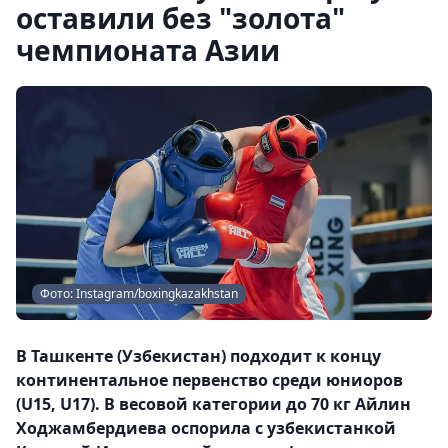
оставили без "золота"
чемпионата Азии
Фото: Instagram/boxingkazakhstan
В Ташкенте (Узбекистан) подходит к концу
континентальное первенство среди юниоров
(U15, U17). В весовой категории до 70 кг Айлин
Ходжамбердиева оспорила с узбекистанкой