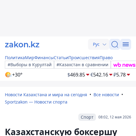
Рус
Политика
Мир
Финансы
Статьи
Происшествия
Право
#Выборы в Курултай
#Казахстан в сравнении
+30°
$
469.85
€
542.16
₽
5.78
Новости Казахстана и мира на сегодня
Все новости
Sportzakon — Новости спорта
Спорт
08:02, 12 мая 2026
Казахстанскую боксершу