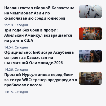
Назван состав сборной Казахстана
на чемпионат Азии по
скалолазанию среди юниоров
15:10, Сегодня
Три года без боёв в профи:
Абильхан Аманкул возвращается
на ринг в США
14:54, Сегодня
Официально: Бибисара Асаубаева
сыграет за Казахстан на
шахматной Олимпиаде-2026
14:26, Сегодня
Простой Нурсултанова перед боем
за титул WBC: тренер предупредил о
проблемах с весом
14:15, Сегодня