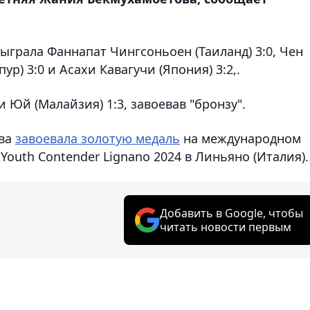
ыграла Фаннапат Чингсоньоен (Таиланд) 3:0, Чен
ур) 3:0 и Асахи Кавагучи (Япония) 3:2,.
 Юй (Малайзия) 1:3, завоевав "бронзу".
ова
завоевала золотую медаль
на международном
outh Contender Lignano 2024 в Линьяно (Италия).
Добавить в Google, чтобы
читать новости первым