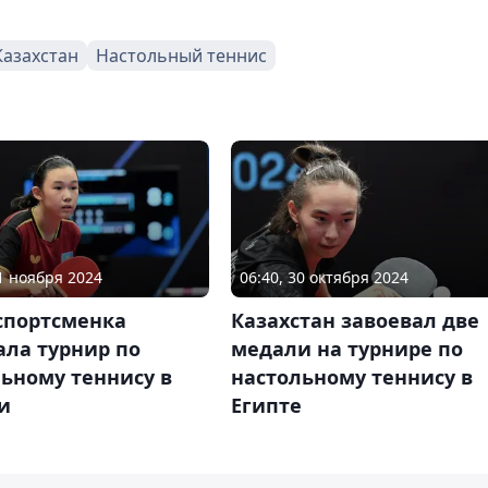
Казахстан
Настольный теннис
11 ноября 2024
06:40, 30 октября 2024
спортсменка
Казахстан завоевал две
ала турнир по
медали на турнире по
ьному теннису в
настольному теннису в
и
Египте