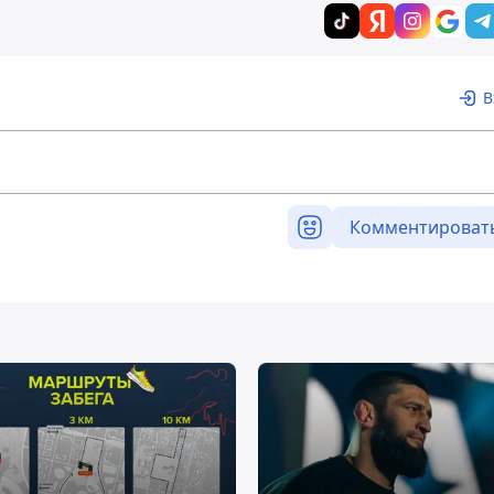
В
Комментироват