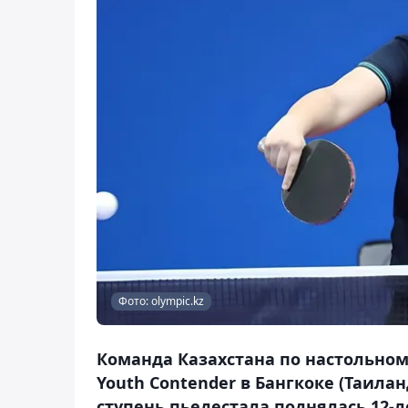
Фото: olympic.kz
Команда Казахстана по настольном
Youth Contender в Бангкоке (Таилан
ступень пьедестала поднялась 12-