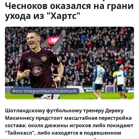
Чесноков оказался на грани
ухода из "Хартс"
Фото: Instagram/heartofmidlothianfc
Шотландскому футбольному тренеру Дереку
Макиннесу предстоит масштабная перестройка
состава: около дюжины игроков либо покидают
"Тайнкасл", либо находятся в подвешенном