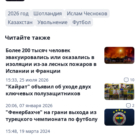
2026 год
Шотландия
Ислам Чесноков
Казахстан
Увольнение
Футбол
Читайте также
Более 200 тысяч человек
эвакуировались или оказались в
изоляции из-за лесных пожаров в
Испании и Франции
15:33, 25 июля 2026
10
"Кайрат" объявил об уходе двух
ключевых полузащитников
20:06, 07 января 2026
2
"Фенербахче" на грани выхода из
турецкого чемпионата по футболу
15:48, 19 марта 2024