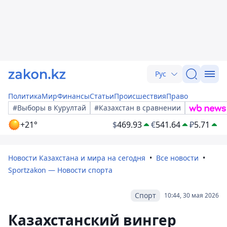
Рус
Политика
Мир
Финансы
Статьи
Происшествия
Право
#Выборы в Курултай
#Казахстан в сравнении
+21°
$
469.93
€
541.64
₽
5.71
Новости Казахстана и мира на сегодня
Все новости
Sportzakon — Новости спорта
Спорт
10:44, 30 мая 2026
Казахстанский вингер