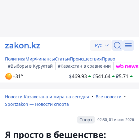
Рус
Политика
Мир
Финансы
Статьи
Происшествия
Право
#Выборы в Курултай
#Казахстан в сравнении
+31°
$
469.93
€
541.64
₽
5.71
Новости Казахстана и мира на сегодня
Все новости
Sportzakon — Новости спорта
Спорт
02:30, 01 июня 2026
Я просто в бешенстве: