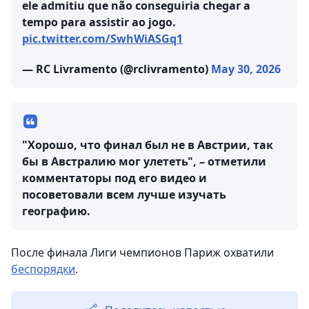
ele admitiu que não conseguiria chegar a
tempo para assistir ao jogo.
pic.twitter.com/SwhWiASGq1
— RC Livramento (@rclivramento)
May 30, 2026
"Хорошо, что финал был не в Австрии, так
бы в Австралию мог улететь", – отметили
комментаторы под его видео и
посоветовали всем лучше изучать
географию.
После финала Лиги чемпионов Париж охватили
беспорядки
.