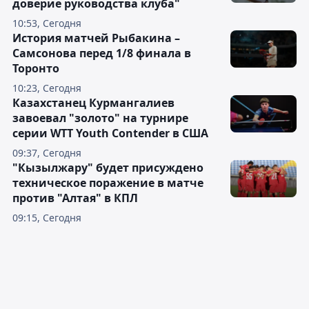
доверие руководства клуба"
10:53, Сегодня
История матчей Рыбакина –
Самсонова перед 1/8 финала в
Торонто
10:23, Сегодня
Казахстанец Курмангалиев
завоевал "золото" на турнире
серии WTT Youth Contender в США
09:37, Сегодня
"Кызылжару" будет присуждено
техническое поражение в матче
против "Алтая" в КПЛ
09:15, Сегодня