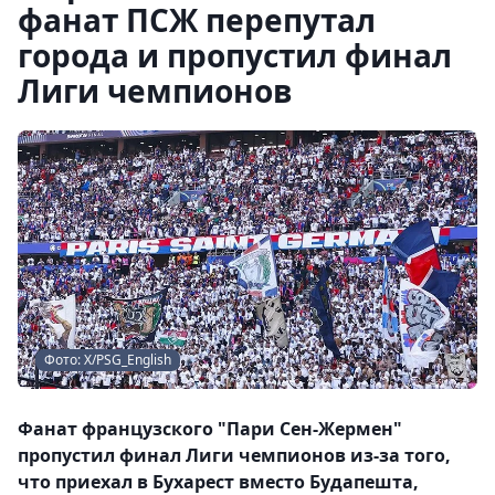
фанат ПСЖ перепутал
города и пропустил финал
Лиги чемпионов
Фото: Х/PSG_English
Фанат французского "Пари Сен-Жермен"
пропустил финал Лиги чемпионов из-за того,
что приехал в Бухарест вместо Будапешта,