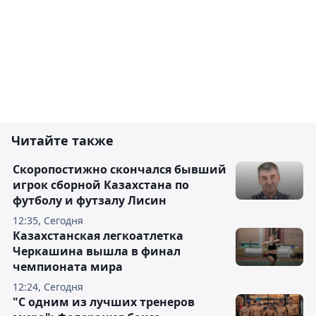
Читайте также
Скоропостижно скончался бывший
игрок сборной Казахстана по
футболу и футзалу Лисин
12:35, Сегодня
Казахстанская легкоатлетка
Черкашина вышла в финал
чемпионата мира
12:24, Сегодня
"С одним из лучших тренеров