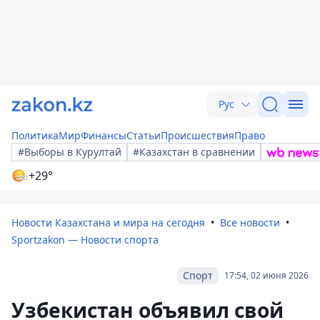
Рус
Политика
Мир
Финансы
Статьи
Происшествия
Право
#Выборы в Курултай
#Казахстан в сравнении
+29°
Новости Казахстана и мира на сегодня
Все новости
Sportzakon — Новости спорта
Спорт
17:54, 02 июня 2026
Узбекистан объявил свой