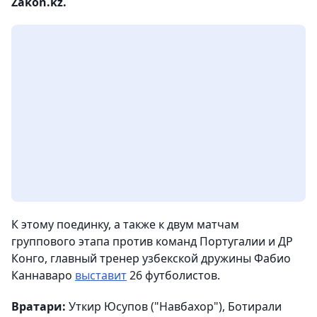
Zakon.kz.
К этому поединку, а также к двум матчам
группового этапа против команд Португалии и ДР
Конго, главный тренер узбекской дружины Фабио
Каннаваро
выставит
26 футболистов.
Вратари:
Уткир Юсупов ("Навбахор"), Ботирали