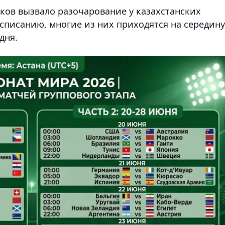
ов вызвало разочарование у казахстанских
асписанию, многие из них приходятся на середину
дня.