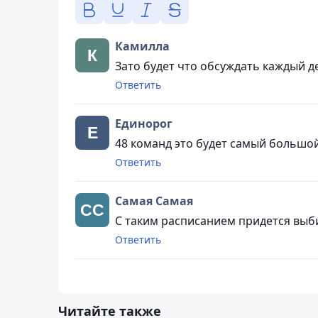
Камилла
Зато будет что обсуждать каждый де
Ответить
Единорог
48 команд это будет самый большо
Ответить
Самая Самая
С таким расписанием придется выб
Ответить
Читайте также