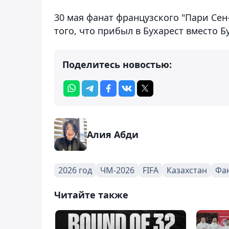
30 мая фанат французского "Пари Се
того, что прибыл в Бухарест вместо Б
Поделитесь новостью:
Алия Абди
2026 год
ЧМ-2026
FIFA
Казахстан
Фа
Читайте также