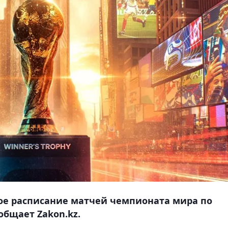
ое расписание матчей чемпионата мира по
общает Zakon.kz.