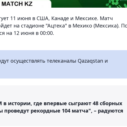
ует 11 июня в США, Канаде и Мексике. Матч
дет на стадионе "Ацтека" в Мехико (Мексика). П
я на 12 июня в 00:00.
удут осуществлять телеканалы Qazaqstan и
в истории, где впервые сыграют 48 сборных
ы проведут рекордные 104 матча", – радуются