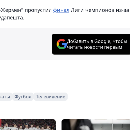
н-Жермен" пропустил
финал
Лиги чемпионов из-за
удапешта.
Добавить в Google, чтобы
читать новости первым
наты
Футбол
Телевидение