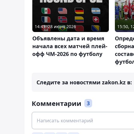
14:45, 28 июня 2026
15:50, 1
Объявлены дата и время
Опред
начала всех матчей плей-
сборн
офф ЧМ-2026 по футболу
состав
футбо
Следите за новостями zakon.kz в:
Комментарии
3