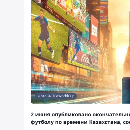
Фото: Х/FIFAWorldCup
2 июня опубликовано окончательн
футболу по времени Казахстана, со