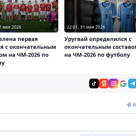
2 мая 2026
22:01, 31 мая 2026
елена первая
Уругвай определился с
ая с окончательным
окончательным составо
ом на ЧМ-2026 по
на ЧМ-2026 по футболу
лу
В