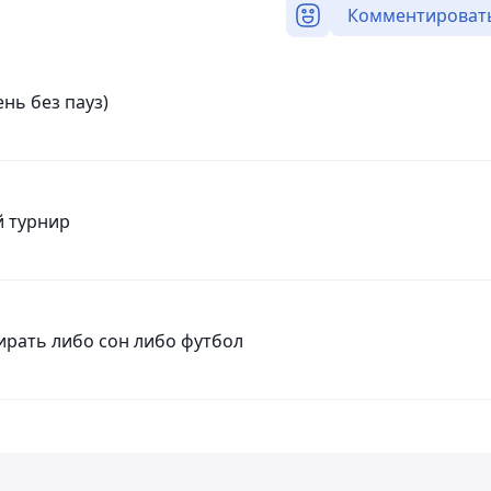
Комментироват
нь без пауз)
й турнир
ирать либо сон либо футбол