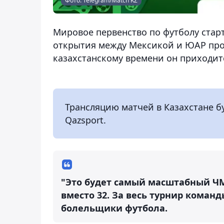
Фото: Telegram/Match KZ
Мировое первенство по футболу старт
открытия между Мексикой и ЮАР прой
казахстанскому времени он приходитс
Трансляцию матчей в Казахстане б
Qazsport.
"Это будет самый масштабный ЧМ 
вместо 32. За весь турнир команд
болельщики футбола.