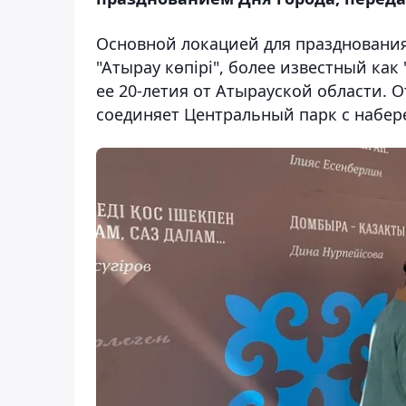
Основной локацией для праздновани
"Атырау көпірі", более известный как
ее 20-летия от Атырауской области. О
соединяет Центральный парк с набер