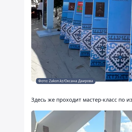
Фото: Zakon.kz/Оксана Даирова
Здесь же проходит мастер-класс по 