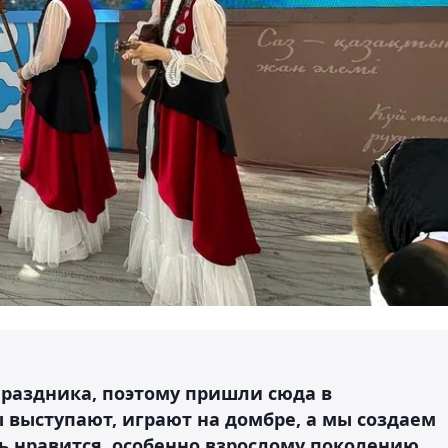
раздника, поэтому пришли сюда в
 выступают, играют на домбре, а мы создаем
ь нравится, особенно взрослому поколению.