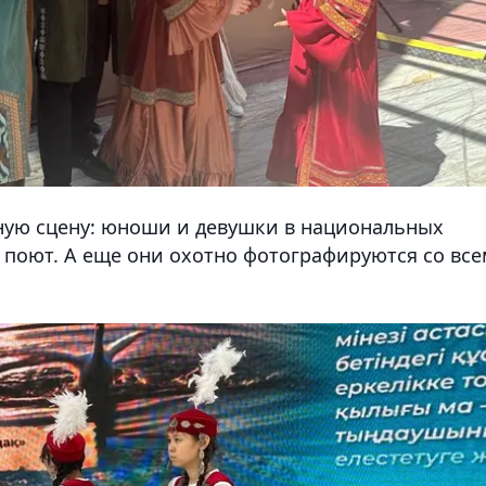
ную сцену: юноши и девушки в национальных
 поют. А еще они охотно фотографируются со вс