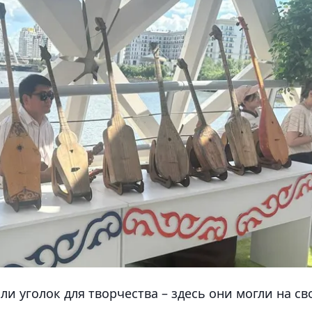
и уголок для творчества – здесь они могли на св