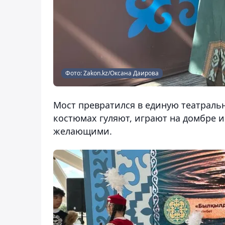
Фото: Zakon.kz/Оксана Даирова
Мост превратился в единую театраль
костюмах гуляют, играют на домбре и
желающими.