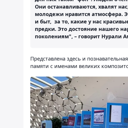
Они останавливаются, хвалят нас
молодежи нравится атмосфера. Эт
и быт, за то, какие у нас красив
предки. Это достояние нашего н
поколениям", – говорит Нурали 
Представлена здесь и познавательная
памяти с именами великих композито