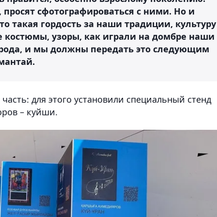
, просят сфотографироваться с ними. Но и
о такая гордость за наши традиции, культуру
ые костюмы, узоры, как играли на домбре наши
арода, и мы должны передать это следующим
Амантай.
 часть: для этого установили специальный стенд
ров – куйши.