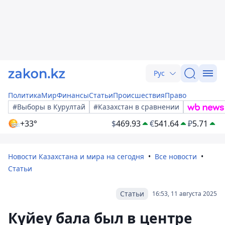
Рус
Политика
Мир
Финансы
Статьи
Происшествия
Право
#Выборы в Курултай
#Казахстан в сравнении
+33°
$
469.93
€
541.64
₽
5.71
Новости Казахстана и мира на сегодня
Все новости
Статьи
Статьи
16:53, 11 августа 2025
Күйеу бала был в центре