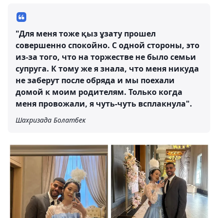
"Для меня тоже қыз ұзату прошел
совершенно спокойно. С одной стороны, это
из-за того, что на торжестве не было семьи
супруга. К тому же я знала, что меня никуда
не заберут после обряда и мы поехали
домой к моим родителям. Только когда
меня провожали, я чуть-чуть всплакнула".
Шахризада Болатбек