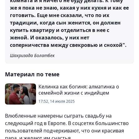
комната и я ничего не буду делать. К тому
же я пока не знаю, какая у них кухня и как ее
готовить. Еще мне сказали, что по их
традиции, когда сын женится, он должен
купить квартиру и отделиться в нее с
женой. И оказалось, у них нет
соперничества между свекровью и снохой".
Шахризада Болатбек
Материал по теме
Келинка как богиня: алматинка о
семейной жизни с индийцем
17:52, 14 июля 2025
Влюбленные намерены сыграть свадьбу на
следующий год в Европе. В соцсетях большинство
пользователей подчеркивают, что они красивая
пара, и желают им счастья.