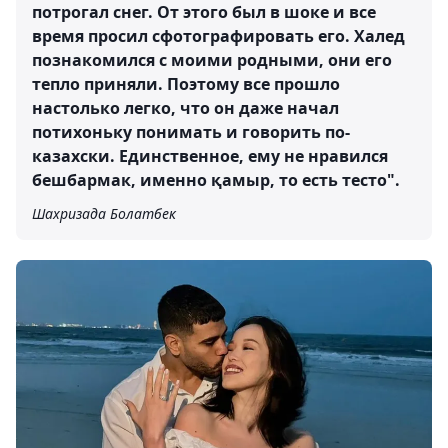
потрогал снег. От этого был в шоке и все
время просил сфотографировать его. Халед
познакомился с моими родными, они его
тепло приняли. Поэтому все прошло
настолько легко, что он даже начал
потихоньку понимать и говорить по-
казахски. Единственное, ему не нравился
бешбармак, именно қамыр, то есть тесто".
Шахризада Болатбек