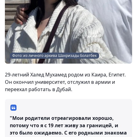
Фото: из личного архива Шахризады Болатбек
29-летний Халед Мухамед родом из Каира, Египет.
Он окончил университет, отслужил в армии и
переехал работать в Дубай.
"Мои родители отреагировали хорошо,
потому что я с 19 лет живу за границей, и
это было ожидаемо. С его родными знакома