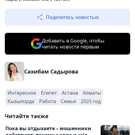
Поделитесь новостью
Добавить в Google, чтобы
читать новости первым
Сахибам Садырова
Интересное
Египет
Астана
Алматы
Кызылорда
Работа
Семья
2025 год
Читайте также
Пока вы отдыхаете – мошенники
действуют: почему с авиа и ж/д