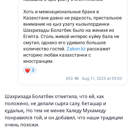
Шахризада Болатбек отметила, что ей, как
положено, не делали сырға салу, беташар и
құдалық. Но тем не менее Халеду Мухамеду
понравился той, и он добавил, что наши традиции
очень похожи.