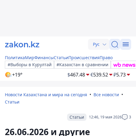
Рус
Политика
Мир
Финансы
Статьи
Происшествия
Право
#Выборы в Курултай
#Казахстан в сравнении
+19°
$
467.48
€
539.52
₽
5.73
Новости Казахстана и мира на сегодня
Все новости
Статьи
Статьи
12:46, 19 мая 2026
3
26.06.2026 и другие