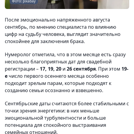
Фото: piхabay
После эмоционально напряженного августа
сентябрь, по мнению специалиста по влиянию
цифр на судьбу человека, выглядит значительно
спокойнее для заключения брака.
Нумеролог отметила, что в этом месяце есть сразу
несколько благоприятных дат для свадебной
регистрации –
17, 19, 20
и
26 сентября
. При этом
19-
е
число первого осеннего месяца особенно
подходит зрелым парам, которые подходят к
созданию семьи осознанно и взвешенно.
Сентябрьские даты считаются более стабильными с
точки зрения энергетики: в них меньше
эмоциональной турбулентности и больше
потенциала для спокойного выстраивания
семейных отношений.