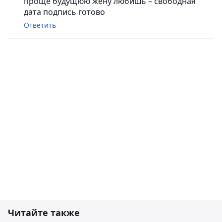
проще будущюю жену любишь – свободная
дата подпись готово
Ответить
Читайте также