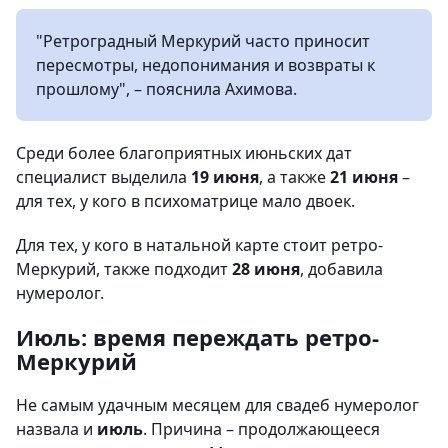
"Ретроградный Меркурий часто приносит
пересмотры, недопонимания и возвраты к
прошлому", – пояснила Ахимова.
Среди более благоприятных июньских дат
специалист выделила
19 июня
, а также
21 июня
–
для тех, у кого в психоматрице мало двоек.
Для тех, у кого в натальной карте стоит ретро-
Меркурий, также подходит
28 июня
, добавила
нумеролог.
Июль: время переждать ретро-
Меркурий
Не самым удачным месяцем для свадеб нумеролог
назвала и
июль
. Причина – продолжающееся