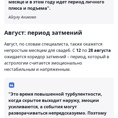
месяце и в этом году идет период личного
плюса и подъема".
Айсулу Ахимова
Август: период затмений
Август, по словам специалиста, также окажется
непростым месяцем для свадеб. С
12
по
28 августа
ожидается коридор затмений – период, который в
астрологии считается эмоционально
нестабильным и напряженным.
"Это время повышенной турбулентности,
когда скрытое выходит наружу, эмоции
усиливаются, а события могут
разворачиваться непредсказуемо. Поэтому