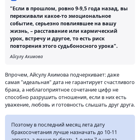
"Если в прошлом, ровно 9-9,5 года назад, вы
переживали какое-то эмоциональное
событие, серьезно повлиявшее на вашу
жизнь, – расставание или кармический
урок, встречу и другое, то есть риск
повторения этого судьбоносного урока".
Айсулу Ахимова
Впрочем, Айсулу Ахимова подчеркивает: даже
самая "идеальная" дата не гарантирует счастливого
брака, а неблагоприятное сочетание цифр не
способно разрушить отношения, если в них есть
уважение, любовь и готовность слышать друг друга.
Поэтому в последний месяц лета дату
бракосочетания лучше назначать до 10-11
августа, а лучше выбрать 1-е или 7-е числа.