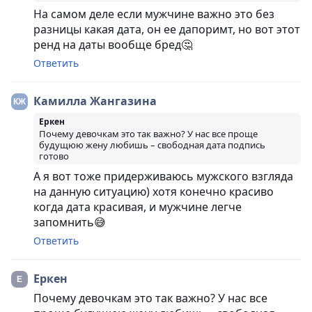
На самом деле если мужчине важно это без
разницы какая дата, он ее дапоримт, но вот этот
ренд на даты вообще бред🤔
Ответить
Камилла Жангазина
Еркен
Почему девочкам это так важно? У нас все проще
будущюю жену любишь – свободная дата подпись
готово
А я вот тоже придерживаюсь мужского взгляда
на данную ситуацию) хотя конечно красиво
когда дата красивая, и мужчине легче
запомнить😅
Ответить
Еркен
Почему девочкам это так важно? У нас все