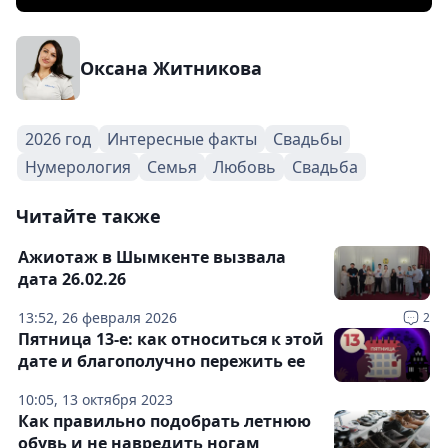
Оксана Житникова
2026 год
Интересные факты
Свадьбы
Нумерология
Семья
Любовь
Свадьба
Читайте также
Ажиотаж в Шымкенте вызвала
дата 26.02.26
13:52, 26 февраля 2026
2
Пятница 13-е: как относиться к этой
дате и благополучно пережить ее
10:05, 13 октября 2023
Как правильно подобрать летнюю
обувь и не навредить ногам