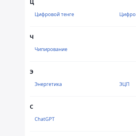
Ц
Цифровой тенге
Цифро
Ч
Чипирование
Э
Энергетика
ЭЦП
C
ChatGPT