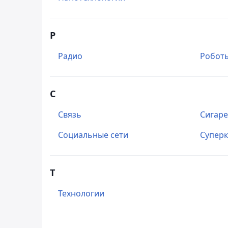
Р
Радио
Робот
С
Связь
Сигар
Социальные сети
Супер
Т
Технологии