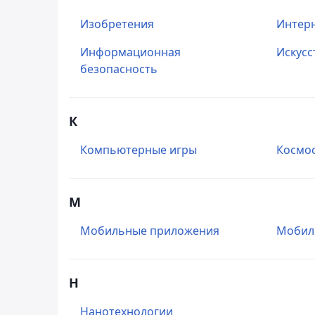
Изобретения
Интер
Информационная
Искусс
безопасность
К
Компьютерные игры
Космо
М
Мобильные приложения
Мобил
Н
Нанотехнологии