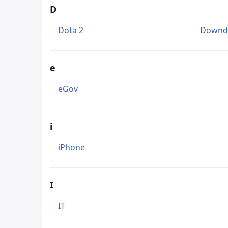
D
Dota 2
Downde
e
eGov
i
iPhone
I
IT