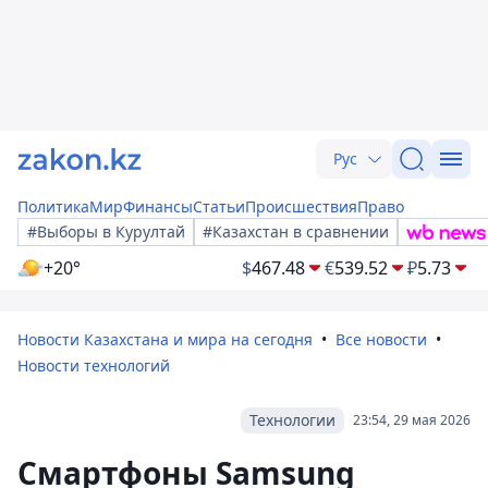
Рус
Политика
Мир
Финансы
Статьи
Происшествия
Право
#Выборы в Курултай
#Казахстан в сравнении
+20°
$
467.48
€
539.52
₽
5.73
Новости Казахстана и мира на сегодня
Все новости
Новости технологий
Технологии
23:54, 29 мая 2026
Смартфоны Samsung