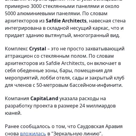
примерно 3000 стеклянными панелями и около
5000 алюминиевыми панелями. По словам
архитекторов из
Safdie Architects
, навесная стена
интегрирована в складной несущий каркас, что и
придает зданию вытянутый, многогранный вид.
Комплекс
Crystal
– это не просто захватывающий
аттракцион со стеклянным полом. По словам
архитекторов из Safdie Architects, он включает в
себя обеденные зоны, бары, помещения для
мероприятий, лобби отеля, сады и закрытый клуб
для членов с 50-метровым бассейном-инфинити.
Компания
CapitaLand
указала расходы на
разработку проекта в размере 24 миллиардов
юаней.
Ранее сообщалось о том, что Саудовская Аравия
снова
вложилась
в "Зеркальную линию".