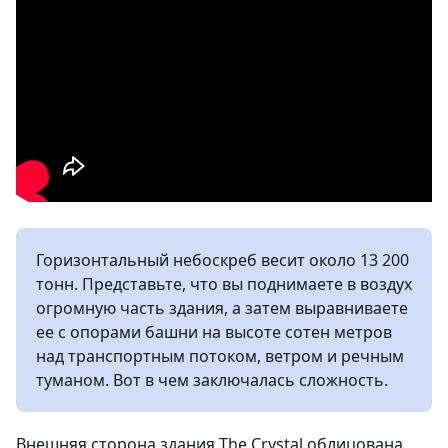
Горизонтальный небоскреб весит около 13 200
тонн. Представьте, что вы поднимаете в воздух
огромную часть здания, а затем выравниваете
ее с опорами башни на высоте сотен метров
над транспортным потоком, ветром и речным
туманом. Вот в чем заключалась сложность.
Внешняя сторона здания The Crystal облицована