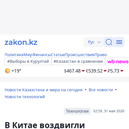
Рус
Политика
Мир
Финансы
Статьи
Происшествия
Право
#Выборы в Курултай
#Казахстан в сравнении
+19°
$
467.48
€
539.52
₽
5.73
Новости Казахстана и мира на сегодня
Все новости
Новости технологий
Технологии
02:59, 31 мая 2026
В Китае воздвигли