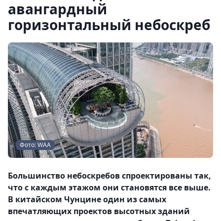
авангардный
горизонтальный небоскреб
Фото: WAA
Большинство небоскребов спроектированы так,
что с каждым этажом они становятся все выше.
В китайском Чунцине один из самых
впечатляющих проектов высотных зданий