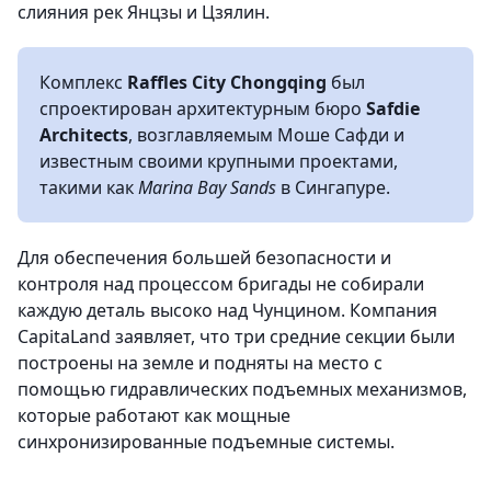
слияния рек Янцзы и Цзялин.
Комплекс
Raffles City Chongqing
был
спроектирован архитектурным бюро
Safdie
Architects
, возглавляемым Моше Сафди и
известным своими крупными проектами,
такими как
Marina Bay Sands
в Сингапуре.
Для обеспечения большей безопасности и
контроля над процессом бригады не собирали
каждую деталь высоко над Чунцином. Компания
CapitaLand заявляет, что три средние секции были
построены на земле и подняты на место с
помощью гидравлических подъемных механизмов,
которые работают как мощные
синхронизированные подъемные системы.