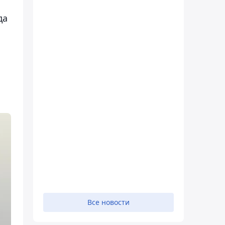
да
Все новости