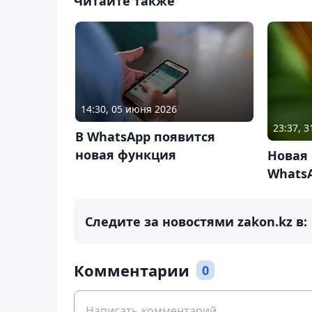
Читайте также
14:30, 05 июня 2026
23:37, 
В WhatsApp появится
новая функция
Новая 
Whats
Следите за новостями zakon.kz в:
Комментарии
0