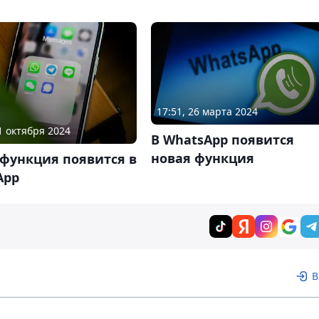
17:51, 26 марта 2024
31 октября 2024
В WhatsApp появится
новая функция
функция появится в
App
В