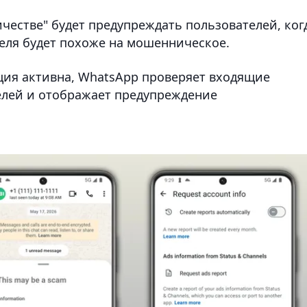
естве" будет предупреждать пользователей, ког
еля будет похоже на мошенническое.
кция активна, WhatsApp проверяет входящие
елей и отображает предупреждение