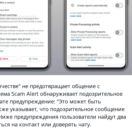
честве" не предотвращает общение с
тема Scam Alert обнаруживает подозрительное
ате предупреждение: "Это может быть
кже указывает, что подозрительное сообщение
Ниже предупреждения пользователи найдут два
ься на контакт или доверять чату.