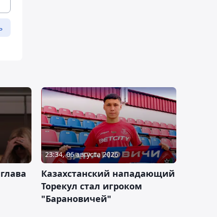
ь
23:34, 06 августа 2026
 глава
Казахстанский нападающий
Торекул стал игроком
"Барановичей"