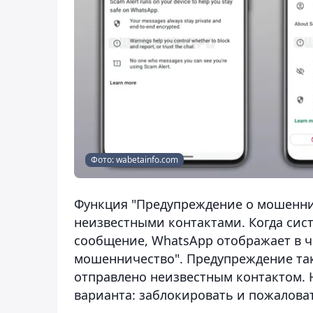
Фото: wabetainfo.com
Функция "Предупреждение о мошенни
неизвестными контактами. Когда сис
сообщение, WhatsApp отображает в ч
мошенничество". Предупреждение та
отправлено неизвестным контактом. 
варианта: заблокировать и пожаловат