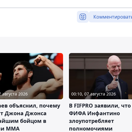
Комментироват
7 августа 2026
00:10, 07 августа 2026
ев объяснил, почему
В FIFPRO заявили, что
ет Джона Джонса
ФИФА Инфантино
айшим бойцом в
злоупотребляет
ии ММА
полномочиями