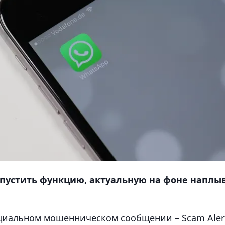
апустить функцию, актуальную на фоне наплы
циальном мошенническом сообщении – Scam Aler