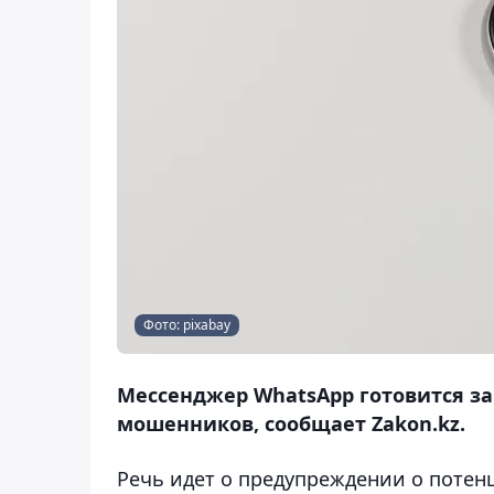
Фото: pixabay
Мессенджер WhatsApp готовится з
мошенников, сообщает Zakon.kz.
Речь идет о предупреждении о потен