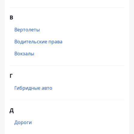
В
Вертолеты
Водительские права
Вокзалы
Г
Гибридные авто
Д
Дороги