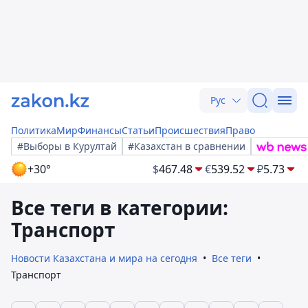
Рус
Политика
Мир
Финансы
Статьи
Происшествия
Право
#Выборы в Курултай
#Казахстан в сравнении
+30°
$
467.48
€
539.52
₽
5.73
Все теги в категории:
Транспорт
Новости Казахстана и мира на сегодня
Все теги
Транспорт