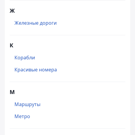
Ж
Железные дороги
К
Корабли
Красивые номера
М
Маршруты
Метро