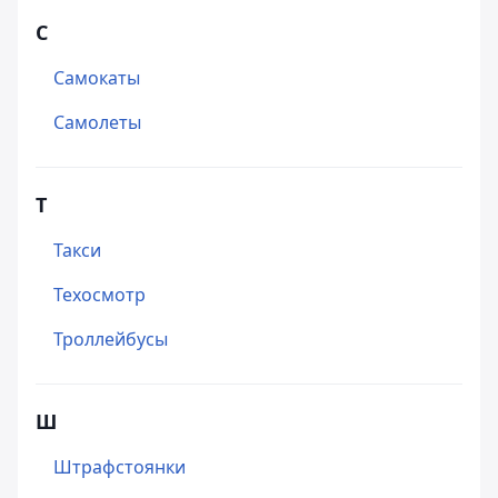
С
Самокаты
Самолеты
Т
Такси
Техосмотр
Троллейбусы
Ш
Штрафстоянки