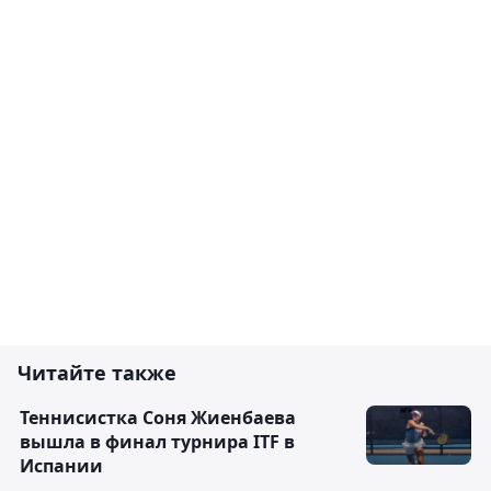
Читайте также
Теннисистка Соня Жиенбаева
вышла в финал турнира ITF в
Испании