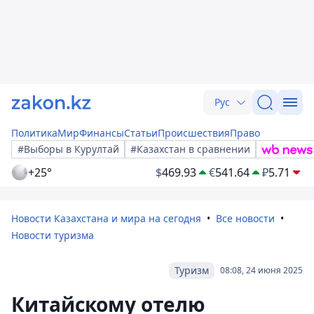
Рус
Политика
Мир
Финансы
Статьи
Происшествия
Право
#Выборы в Курултай
#Казахстан в сравнении
+25°
$
469.93
€
541.64
₽
5.71
Новости Казахстана и мира на сегодня
Все новости
Новости туризма
Туризм
08:08, 24 июня 2025
Китайскому отелю