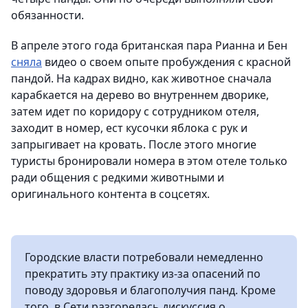
обязанности.
В апреле этого года британская пара Рианна и Бен
сняла
видео о своем опыте пробуждения с красной
пандой. На кадрах видно, как животное сначала
карабкается на дерево во внутреннем дворике,
затем идет по коридору с сотрудником отеля,
заходит в номер, ест кусочки яблока с рук и
запрыгивает на кровать. После этого многие
туристы бронировали номера в этом отеле только
ради общения с редкими животными и
оригинального контента в соцсетях.
Городские власти потребовали немедленно
прекратить эту практику из-за опасений по
поводу здоровья и благополучия панд. Кроме
того, в Сети разгорелась дискуссия о