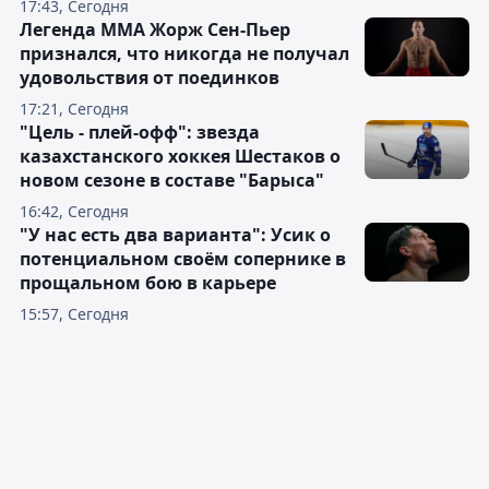
17:43, Сегодня
Легенда ММА Жорж Сен-Пьер
признался, что никогда не получал
удовольствия от поединков
17:21, Сегодня
"Цель - плей-офф": звезда
казахстанского хоккея Шестаков о
новом сезоне в составе "Барыса"
16:42, Сегодня
"У нас есть два варианта": Усик о
потенциальном своём сопернике в
прощальном бою в карьере
15:57, Сегодня