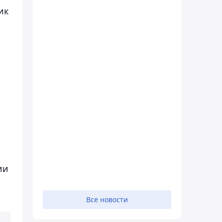
ик
ии
Все новости