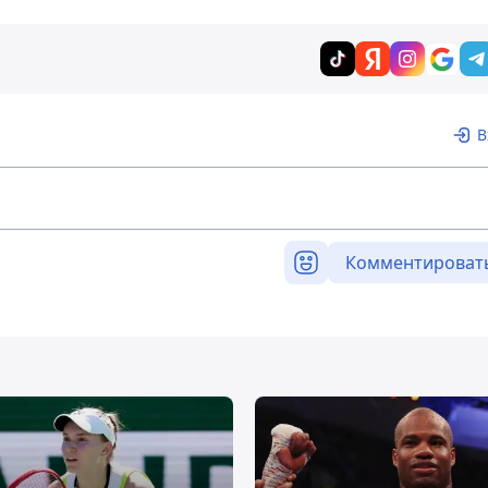
В
Комментироват