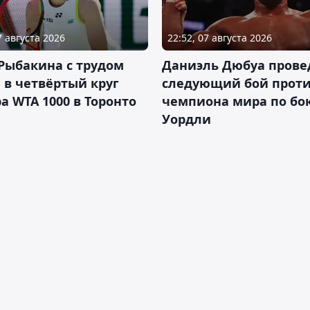
7 августа 2026
22:52, 07 августа 2026
Рыбакина с трудом
Даниэль Дюбуа прове
в четвёртый круг
следующий бой против
а WTA 1000 в Торонто
чемпиона мира по бо
Уордли