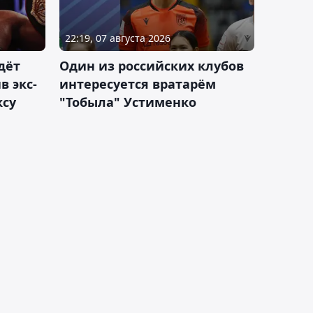
22:19, 07 августа 2026
дёт
Один из российских клубов
 экс-
интересуется вратарём
ксу
"Тобыла" Устименко