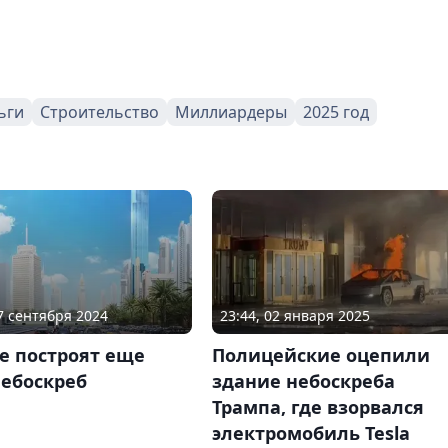
ьги
Строительство
Миллиардеры
2025 год
07 сентября 2024
23:44, 02 января 2025
е построят еще
Полицейские оцепили
небоскреб
здание небоскреба
Трампа, где взорвался
электромобиль Tesla