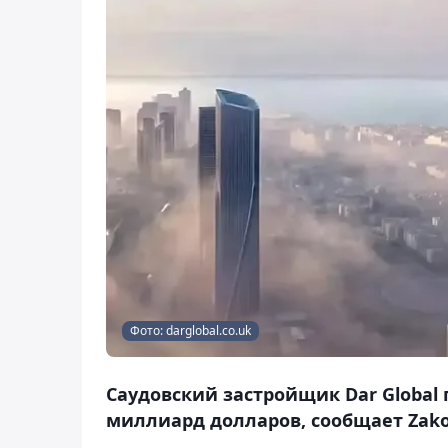
Фото: darglobal.co.uk
Саудовский застройщик Dar Global 
миллиард долларов, сообщает Zako