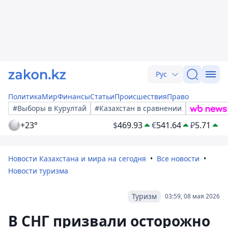
Рус
Политика
Мир
Финансы
Статьи
Происшествия
Право
#Выборы в Курултай
#Казахстан в сравнении
+23°
$
469.93
€
541.64
₽
5.71
Новости Казахстана и мира на сегодня
Все новости
Новости туризма
Туризм
03:59, 08 мая 2026
В СНГ призвали осторожно