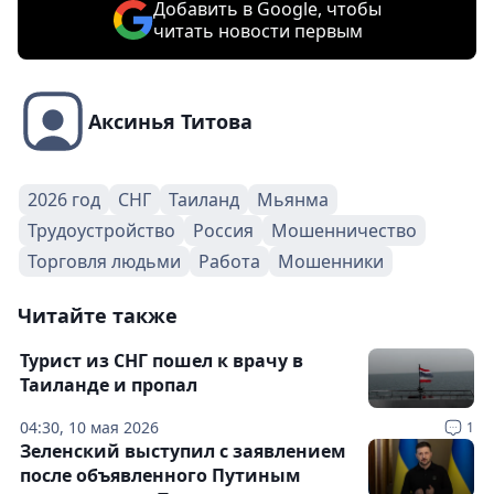
Добавить в Google, чтобы
читать новости первым
Аксинья Титова
2026 год
СНГ
Таиланд
Мьянма
Трудоустройство
Россия
Мошенничество
Торговля людьми
Работа
Мошенники
Читайте также
Турист из СНГ пошел к врачу в
Таиланде и пропал
04:30, 10 мая 2026
1
Зеленский выступил с заявлением
после объявленного Путиным