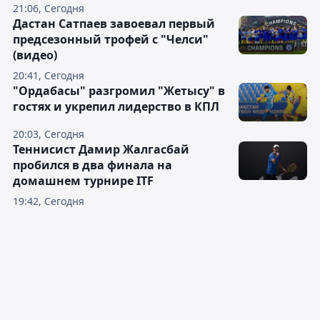
21:06, Сегодня
Дастан Сатпаев завоевал первый
предсезонный трофей с "Челси"
(видео)
20:41, Сегодня
"Ордабасы" разгромил "Жетысу" в
гостях и укрепил лидерство в КПЛ
20:03, Сегодня
Теннисист Дамир Жалгасбай
пробился в два финала на
домашнем турнире ITF
19:42, Сегодня