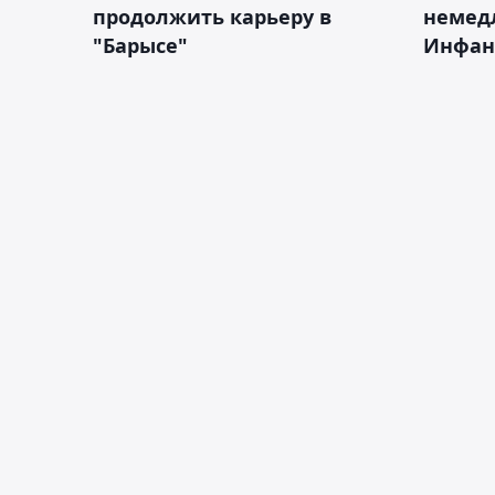
продолжить карьеру в
немед
"Барысе"
Инфан