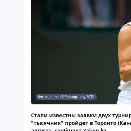
Фото: Jimmie48 Photography, WTA
Стали известны заявки двух турни
"тысячник" пройдет в Торонто (Кана
августа, сообщает Zakon.kz.