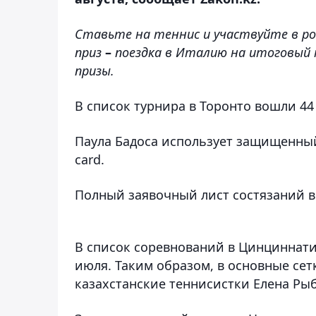
Ставьте на теннис и участвуйте в 
приз
–
поездка в Италию на итоговый ту
призы.
В список турнира в Торонто вошли 44
Паула Бадоса использует защищенный
card.
Полный заявочный лист состязаний в
В список соревнований в Цинциннати
июля. Таким образом, в основные се
казахстанские теннисистки Елена Ры