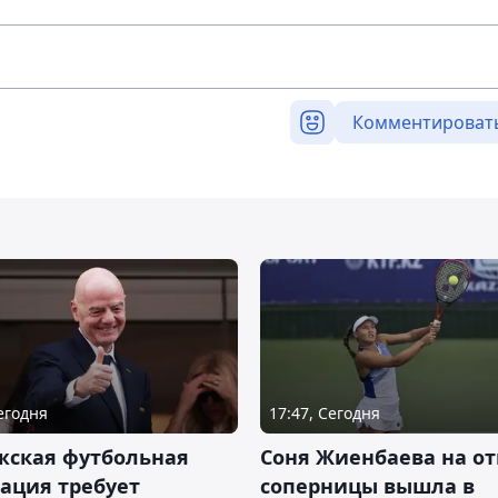
Комментироват
Сегодня
17:47, Сегодня
жская футбольная
Соня Жиенбаева на от
ация требует
соперницы вышла в