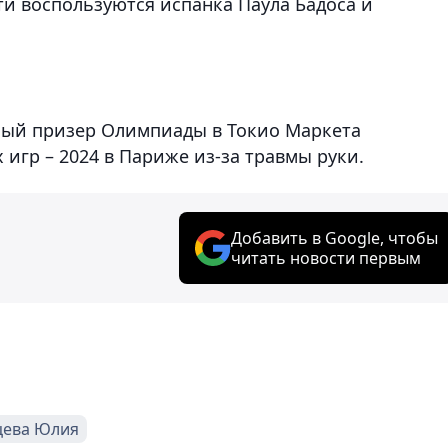
 воспользуются испанка Паула Бадоса и
ный призер Олимпиады в Токио Маркета
игр – 2024 в Париже из-за травмы руки.
Добавить в Google, чтобы
читать новости первым
цева Юлия