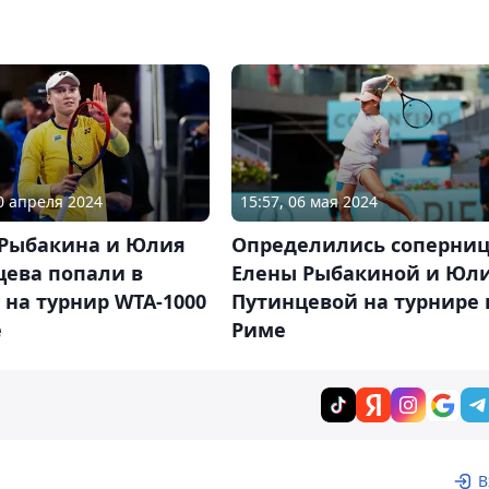
10 апреля 2024
15:57, 06 мая 2024
 Рыбакина и Юлия
Определились соперни
цева попали в
Елены Рыбакиной и Юл
 на турнир WTA-1000
Путинцевой на турнире 
е
Риме
В