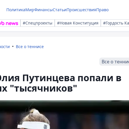
Политика
Мир
Финансы
Статьи
Происшествия
Право
#Спецпроекты
#Новая Конституция
#Гордость К
вости
Все о теннисе
Все о тенни
Юлия Путинцева попали в
их "тысячников"