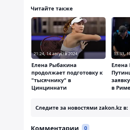
Читайте также
21:24, 14 августа 2024
13:33, 
Елена Рыбакина
Елена
продолжает подготовку к
Путин
"тысячнику" в
заявку
Цинциннати
в Рим
Следите за новостями zakon.kz в:
Комментарии
0