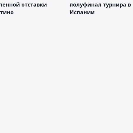
ленной отставки
полуфинал турнира в
тино
Испании