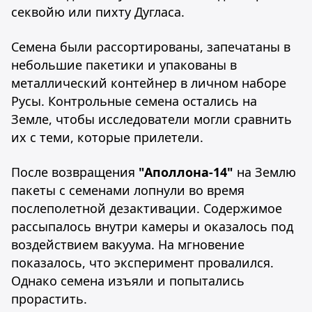
секвойю или пихту Дугласа.
Семена были рассортированы, запечатаны в
небольшие пакетики и упакованы в
металлический контейнер в личном наборе
Русы. Контрольные семена остались на
Земле, чтобы исследователи могли сравнить
их с теми, которые прилетели.
После возвращения
"Аполлона-14"
на Землю
пакеты с семенами лопнули во время
послеполетной дезактивации. Содержимое
рассыпалось внутри камеры и оказалось под
воздействием вакуума. На мгновение
показалось, что эксперимент провалился.
Однако семена изъяли и попытались
прорастить.