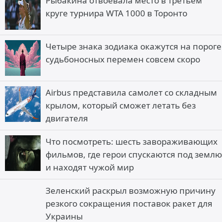
Рыбакина отвоевала место в третьем
круге турнира WTA 1000 в Торонто
Четыре знака зодиака окажутся на пороге
судьбоносных перемен совсем скоро
Airbus представила самолет со складным
крылом, который сможет летать без
двигателя
Что посмотреть: шесть завораживающих
фильмов, где герои спускаются под землю
и находят чужой мир
Зеленский раскрыл возможную причину
резкого сокращения поставок ракет для
Украины