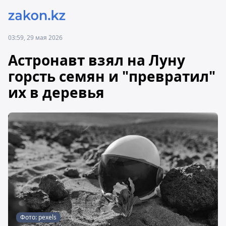
03:59, 29 мая 2026
Астронавт взял на Луну
горсть семян и "превратил"
их в деревья
Фото: pexels