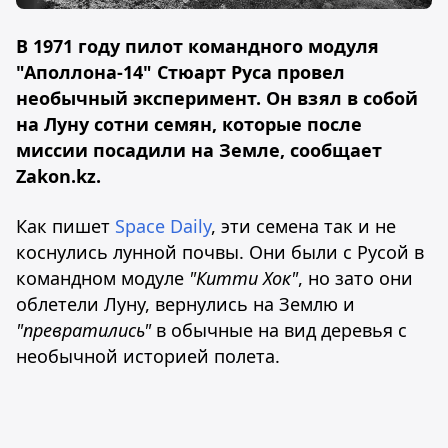
В 1971 году пилот командного модуля
"Аполлона-14" Стюарт Руса провел
необычный эксперимент. Он взял в собой
на Луну сотни семян, которые после
миссии посадили на Земле, сообщает
Zakon.kz.
Как пишет
Space Daily
, эти семена так и не
коснулись лунной почвы. Они были с Русой в
командном модуле
"Китти Хок"
, но зато они
облетели Луну, вернулись на Землю и
"превратились"
в обычные на вид деревья с
необычной историей полета.