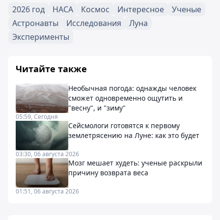
2026 год
НАСА
Космос
Интересное
Ученые
Астронавты
Исследования
Луна
Эксперименты
Читайте также
Необычная погода: однажды человек
сможет одновременно ощутить и
"весну", и "зиму"
05:59, Сегодня
Сейсмологи готовятся к первому
землетрясению на Луне: как это будет
03:30, 06 августа 2026
Мозг мешает худеть: ученые раскрыли
причину возврата веса
01:51, 06 августа 2026