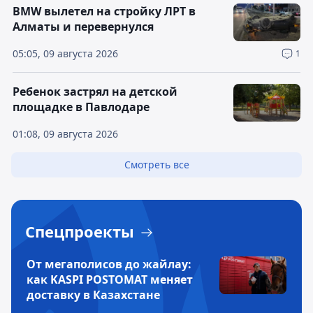
BMW вылетел на стройку ЛРТ в
Алматы и перевернулся
05:05, 09 августа 2026
1
Ребенок застрял на детской
площадке в Павлодаре
01:08, 09 августа 2026
Смотреть все
Спецпроекты
От мегаполисов до жайлау:
как KASPI POSTOMAT меняет
доставку в Казахстане