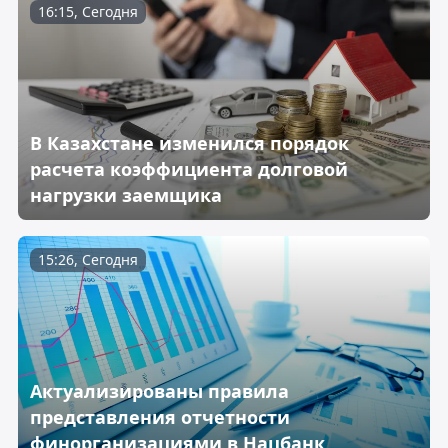
16:15, Сегодня
В Казахстане изменился порядок
расчета коэффициента долговой
нагрузки заемщика
15:26, Сегодня
Актуализированы правила
представления отчетности
финорганизациями в Нацбанк