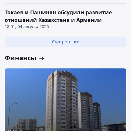
Токаев и Пашинян обсудили развитие
отношений Казахстана и Армении
18:01, 04 августа 2026
Смотреть все
Финансы