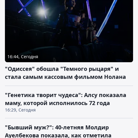
16:44, Сегодня
"Одиссея" обошла "Темного рыцаря" и
стала самым кассовым фильмом Нолана
"Генетика творит чудеса": Алсу показала
маму, которой исполнилось 72 года
16:29, Сегодня
"Бывший муж?": 40-летняя Молдир
Ауелбекова показала, как отметила