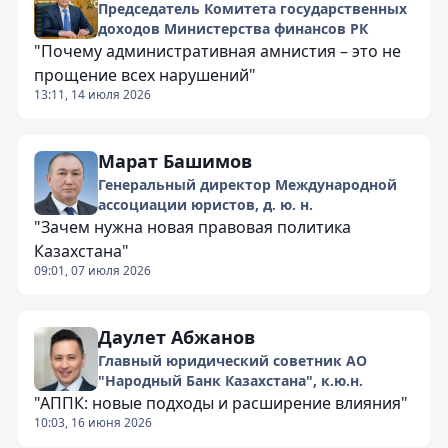
Председатель Комитета государственных
доходов Министерства финансов РК
"Почему административная амнистия – это не
прощение всех нарушений"
13:11, 14 июля 2026
Марат Башимов
Генеральный директор Международной
ассоциации юристов, д. ю. н.
"Зачем нужна новая правовая политика
Казахстана"
09:01, 07 июля 2026
Даулет Абжанов
Главный юридический советник АО
"Народный Банк Казахстана", к.ю.н.
"АППК: новые подходы и расширение влияния"
10:03, 16 июня 2026