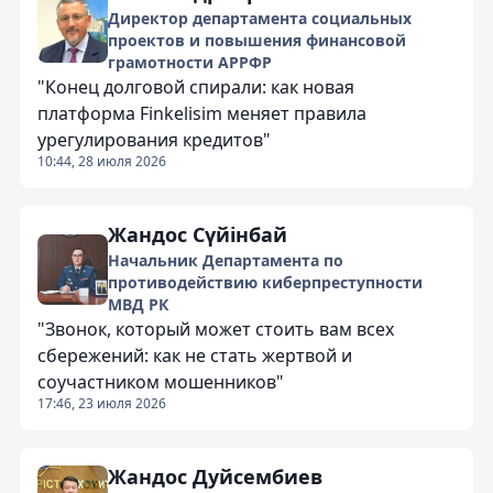
Директор департамента социальных
проектов и повышения финансовой
грамотности АРРФР
"Конец долговой спирали: как новая
платформа Finkelisim меняет правила
урегулирования кредитов"
10:44, 28 июля 2026
Жандос Сүйінбай
Начальник Департамента по
противодействию киберпреступности
МВД РК
"Звонок, который может стоить вам всех
сбережений: как не стать жертвой и
соучастником мошенников"
17:46, 23 июля 2026
Жандос Дуйсембиев