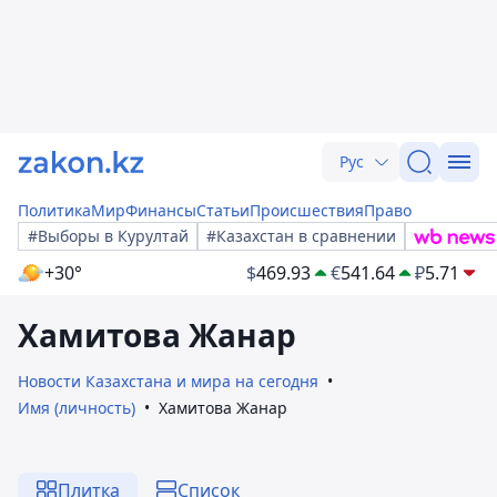
Рус
Политика
Мир
Финансы
Статьи
Происшествия
Право
#Выборы в Курултай
#Казахстан в сравнении
+30°
$
469.93
€
541.64
₽
5.71
Хамитова Жанар
Новости Казахстана и мира на сегодня
Имя (личность)
Хамитова Жанар
Плитка
Список