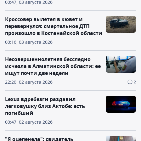
00:47, 03 августа 2026
Кроссовер вылетел в кювет и
перевернулся: смертельное ДТП
произошло в Костанайской области
00:16, 03 августа 2026
Несовершеннолетняя бесследно
исчезла в Алматинской области: ее
ищут почти две недели
22:20, 02 августа 2026
2
Lexus вдребезги раздавил
легковушку близ Актобе: есть
погибший
00:47, 02 августа 2026
"Я оцепенела": свидетель