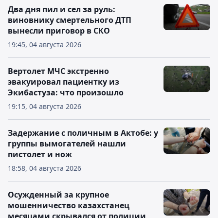
Два дня пил и сел за руль:
виновнику смертельного ДТП
вынесли приговор в СКО
19:45, 04 августа 2026
Вертолет МЧС экстренно
эвакуировал пациентку из
Экибастуза: что произошло
19:15, 04 августа 2026
Задержание с поличным в Актобе: у
группы вымогателей нашли
пистолет и нож
18:58, 04 августа 2026
Осужденный за крупное
мошенничество казахстанец
месяцами скрывался от полиции