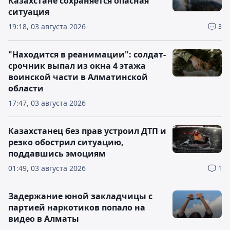
Казахстане сохраняется опасная
ситуация
19:18, 03 августа 2026
3
"Находится в реанимации": солдат-
срочник выпал из окна 4 этажа
воинской части в Алматинской
области
17:47, 03 августа 2026
Казахстанец без прав устроил ДТП и
резко обострил ситуацию,
поддавшись эмоциям
01:49, 03 августа 2026
1
Задержание юной закладчицы с
партией наркотиков попало на
видео в Алматы