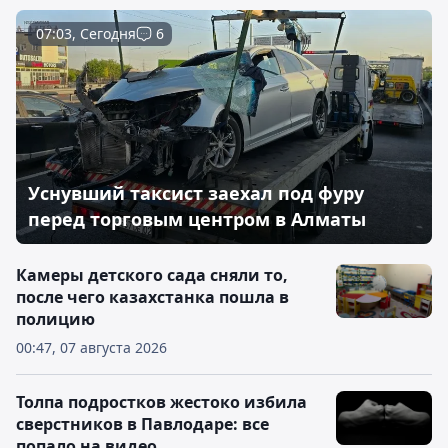
07:03, Сегодня
6
Уснувший таксист заехал под фуру
перед торговым центром в Алматы
Камеры детского сада сняли то,
после чего казахстанка пошла в
полицию
00:47, 07 августа 2026
Толпа подростков жестоко избила
сверстников в Павлодаре: все
попало на видео