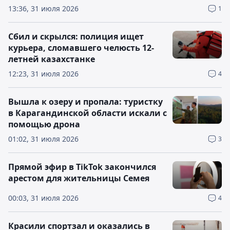
13:36, 31 июля 2026
1
Сбил и скрылся: полиция ищет
курьера, сломавшего челюсть 12-
летней казахстанке
12:23, 31 июля 2026
4
Вышла к озеру и пропала: туристку
в Карагандинской области искали с
помощью дрона
01:02, 31 июля 2026
3
Прямой эфир в TikTok закончился
арестом для жительницы Семея
00:03, 31 июля 2026
4
Красили спортзал и оказались в