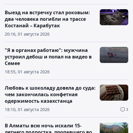
Выезд на встречку стал роковым:
два человека погибли на трассе
Костанай – Карабутак
20:16, 01 августа 2026
"Я в органах работаю": мужчина
устроил дебош и попал на видео в
Семее
18:55, 01 августа 2026
Любовь к шоколаду довела до суда:
чем закончилась конфетная
одержимость казахстанца
18:10, 01 августа 2026
3
В Алматы всю ночь искали 15-
летнего подростка, пропавшего во