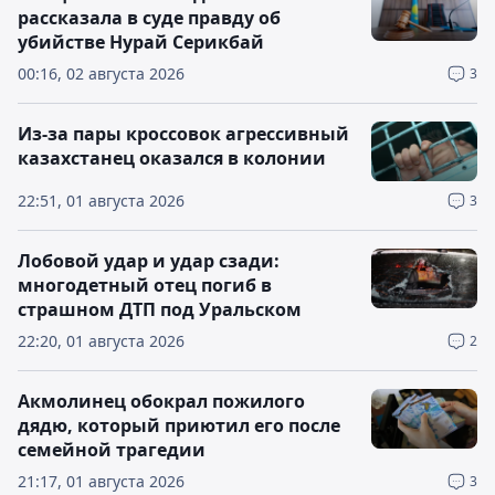
рассказала в суде правду об
убийстве Нурай Серикбай
00:16, 02 августа 2026
3
Из-за пары кроссовок агрессивный
казахстанец оказался в колонии
22:51, 01 августа 2026
3
Лобовой удар и удар сзади:
многодетный отец погиб в
страшном ДТП под Уральском
22:20, 01 августа 2026
2
Акмолинец обокрал пожилого
дядю, который приютил его после
семейной трагедии
21:17, 01 августа 2026
3