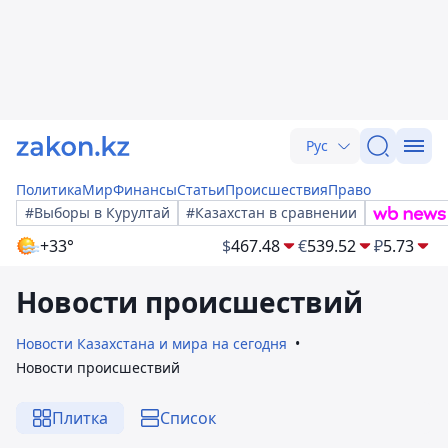
Рус
Политика
Мир
Финансы
Статьи
Происшествия
Право
#Выборы в Курултай
#Казахстан в сравнении
+33°
$
467.48
€
539.52
₽
5.73
Новости происшествий
Новости Казахстана и мира на сегодня
Новости происшествий
Плитка
Список